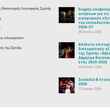
ς Κανονισμός Λειτουργίας Σχολής
Έναρξη υποβολή
αιτήσεων για τις
εισαγωγικές εξε
ς
του εκπαιδευτικ
2026-27
s
20 Ιουλίου 2026
ις τελειοφοίτων
Aπόλυτη επιτυχί
ές της Σχολής
διπλωματικές εξ
της Σχολής «δήλ
Δήμητρα Χατούπη
έτος 2025-2026
16 Ιουλίου 2026
Συναυλία Β έτους
2026
11 Ιουνίου 2026