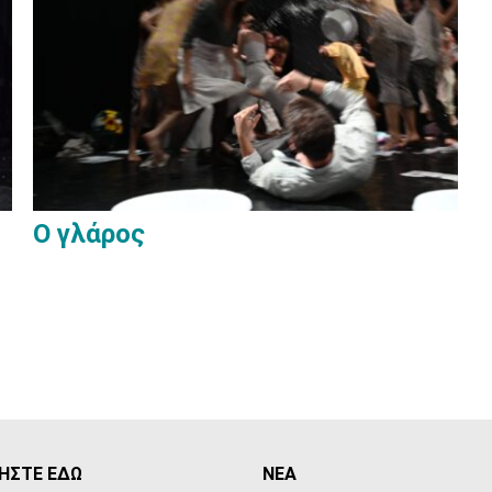
Ο γλάρος
ΗΣΤΕ ΕΔΩ
ΝΕΑ