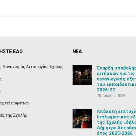
ΗΣΤΕ ΕΔΩ
ΝΕΑ
ς Κανονισμός Λειτουργίας Σχολής
Έναρξη υποβολή
αιτήσεων για τις
εισαγωγικές εξε
ς
του εκπαιδευτικ
2026-27
s
20 Ιουλίου 2026
ις τελειοφοίτων
Aπόλυτη επιτυχί
ές της Σχολής
διπλωματικές εξ
της Σχολής «δήλ
Δήμητρα Χατούπη
έτος 2025-2026