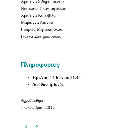
Twitter
Χριστίνα Σιδηροπούλου
via
Νικολάια Τριανταφύλλου
Email
Χριστίνα Κοροβίλα
Μαριάννα Λιανού
Γεωργία Μητροπούλου
Γιάννα Σωτηροπούλου
Πληροφοριες
Ημε/νία:
14 Ιουνίου
21.45
Διεύθυνση:
Ιανός
Δημοσιεύθηκε:
1 Οκτωβρίου 2012