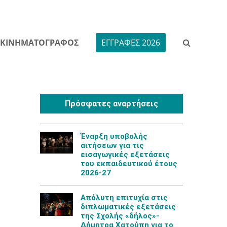
ΚΙΝΗΜΑΤΟΓΡΑΦΟΣ
ΕΓΓΡΑΦΕΣ 2026
Πρόσφατες αναρτήσεις
Έναρξη υποβολής
αιτήσεων για τις
εισαγωγικές εξετάσεις
του εκπαιδευτικού έτους
2026-27
Aπόλυτη επιτυχία στις
διπλωματικές εξετάσεις
της Σχολής «δήλος»-
Δήμητρα Χατούπη για το