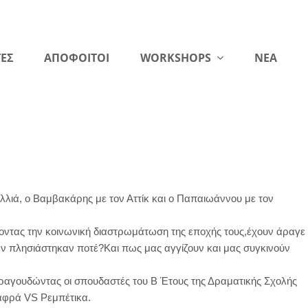
ΕΣ
ΑΠΟΦΟΙΤΟΙ
WORKSHOPS
NEA
Δελλιά, ο Βαμβακάρης με τον Αττίκ και ο Παπαιωάννου με τον
ζοντας την κοινωνική διαστρωμάτωση της εποχής τους,έχουν άραγε
δεν πλησιάστηκαν ποτέ?Και πως μας αγγίζουν και μας συγκινούν
τραγουδώντας οι σπουδαστές του Β Έτους της Δραματικής Σχολής
αφρά VS Ρεμπέτικα.