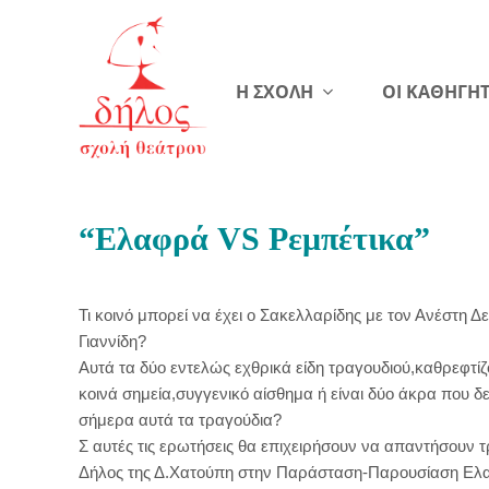
Η ΣΧΟΛΗ
ΟΙ ΚΑΘΗΓΗΤ
“Ελαφρά VS Ρεμπέτικα”
Τι κοινό μπορεί να έχει ο Σακελλαρίδης με τον Ανέστη 
Γιαννίδη?
Αυτά τα δύο εντελώς εχθρικά είδη τραγουδιού,καθρεφτί
κοινά σημεία,συγγενικό αίσθημα ή είναι δύο άκρα που 
σήμερα αυτά τα τραγούδια?
Σ αυτές τις ερωτήσεις θα επιχειρήσουν να απαντήσουν 
Δήλος της Δ.Χατούπη στην Παράσταση-Παρουσίαση Ελ