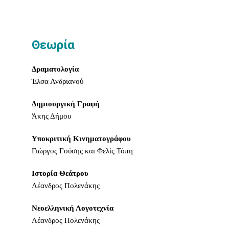
Θεωρία
Δραματολογία
Έλσα Ανδριανού
Δημιουργική Γραφή
Άκης Δήμου
Υποκριτική Κινηματογράφου
Γιώργος Γούσης και Φελίς Τόπη
Ιστορία Θεάτρου
Λέανδρος Πολενάκης
Νεοελληνική Λογοτεχνία
Λέανδρος Πολενάκης