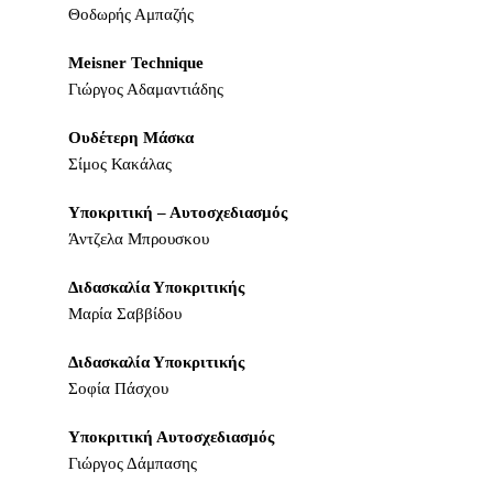
Θοδωρής Αμπαζής
Meisner Technique
Γιώργος Αδαμαντιάδης
Ουδέτερη Μάσκα
Σίμος Κακάλας
Υποκριτική – Αυτοσχεδιασμός
Άντζελα Μπρουσκου
Διδασκαλία Υποκριτικής
Μαρία Σαββίδου
Διδασκαλία Υποκριτικής
Σοφία Πάσχου
Υποκριτική Αυτοσχεδιασμός
Γιώργος Δάμπασης