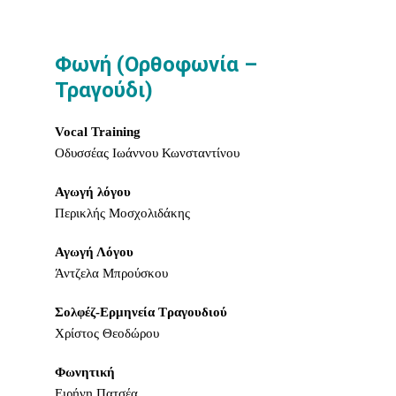
Φωνή (Ορθοφωνία –
Τραγούδι)
Vocal
Training
Οδυσσέας Ιωάννου Κωνσταντίνου
Αγωγή λόγου
Περικλής Μοσχολιδάκης
Αγωγή Λόγου
Άντζελα Μπρούσκου
Σολφέζ-Ερμηνεία Τραγουδιού
Χρίστος Θεοδώρου
Φωνητική
Ειρήνη Πατσέα