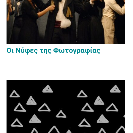
Οι Νύφες της Φωτογραφίας