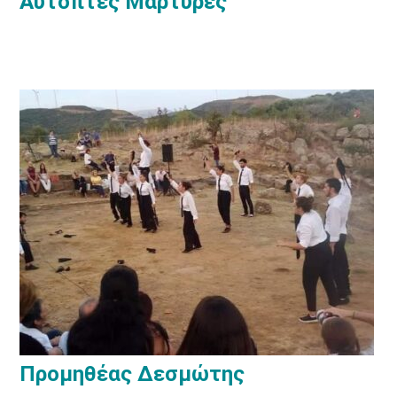
Αυτόπτες Μάρτυρες
Προμηθέας Δεσμώτης