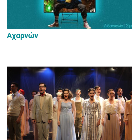
Αχαρνών