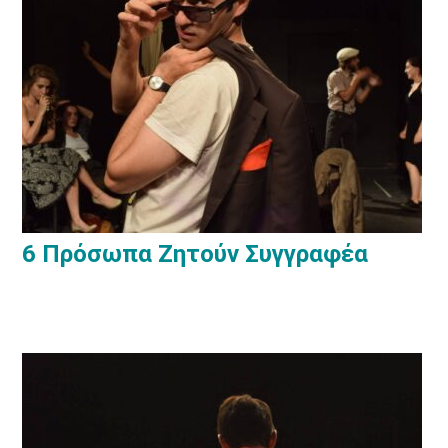
6 Πρόσωπα Ζητούν Συγγραφέα