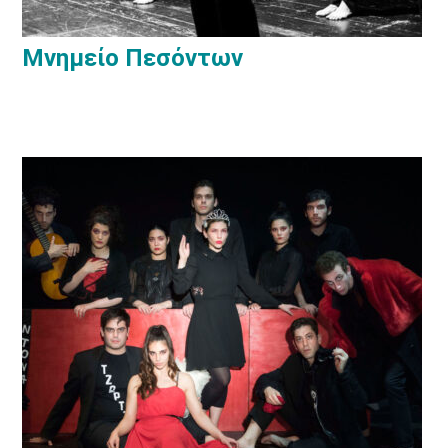
Μνημείο Πεσόντων