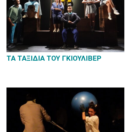
ΤΑ ΤΑΞΙΔΙΑ ΤΟΥ ΓΚΙΟΥΛΙΒΕΡ