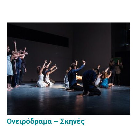
Ονειρόδραμα – Σκηνές