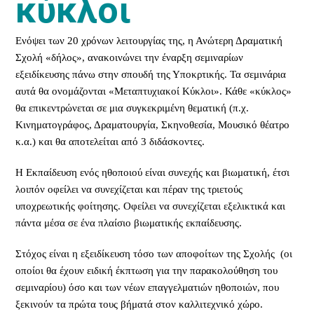
κύκλοι
Ενόψει των 20 χρόνων λειτουργίας της, η Ανώτερη Δραματική
Σχολή «δήλος», ανακοινώνει την έναρξη σεμιναρίων
εξειδίκευσης πάνω στην σπουδή της Υποκρτικής. Τα σεμινάρια
αυτά θα ονομάζονται «Μεταπτυχιακοί Κύκλοι». Κάθε «κύκλος»
θα επικεντρώνεται σε μια συγκεκριμένη θεματική (π.χ.
Κινηματογράφος, Δραματουργία, Σκηνοθεσία, Μουσικό θέατρο
κ.α.) και θα αποτελείται από 3 διδάσκοντες.
Η Εκπαίδευση ενός ηθοποιού είναι συνεχής και βιωματική, έτσι
λοιπόν οφείλει να συνεχίζεται και πέραν της τριετούς
υποχρεωτικής φοίτησης. Οφείλει να συνεχίζεται εξελικτικά και
πάντα μέσα σε ένα πλαίσιο βιωματικής εκπαίδευσης.
Στόχος είναι η εξειδίκευση τόσο των αποφοίτων της Σχολής (οι
οποίοι θα έχουν ειδική έκπτωση για την παρακολούθηση του
σεμιναρίου) όσο και των νέων επαγγελματιών ηθοποιών, που
ξεκινούν τα πρώτα τους βήματά στον καλλιτεχνικό χώρο.