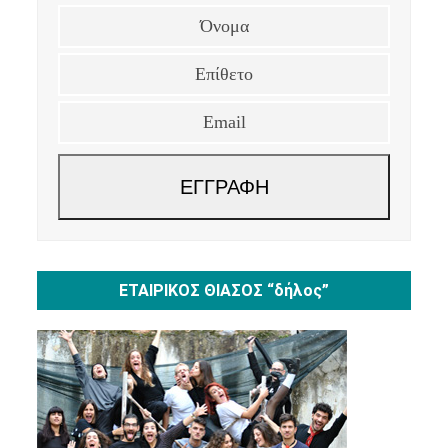
Όνομα
Επίθετο
Email
ΕΓΓΡΑΦΗ
ΕΤΑΙΡΙΚΟΣ ΘΙΑΣΟΣ “δήλος”