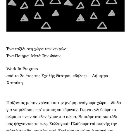
Ένα ταξίδι στη χώρα των νεκρών .
Ένα Ποίημα. Μετά Την Φύσιν.
Work In Progress
από το 2ο έτος της Σχολής Θεάτρου «δήλος» – Δήμητρα
Χατούπη.
—
Παίζοντας με τον χρόνο και την μνήμη ανοίγουμε χώρο – δίοδο
για να μιλήσουμε σ’ αυτούς που έφυγαν. Για να ενδυθούμε το
σώμα εκείνων που δεν έχουν πια σώμα. Βουτάμε στο σκοτάδι
μας ψάχνοντας το φως. Συλλογικά. Πλάθουμε επί σκηνής την
τελετή που θα μας πάει εκεί. Εκεί που το σώμα ζωντανό και