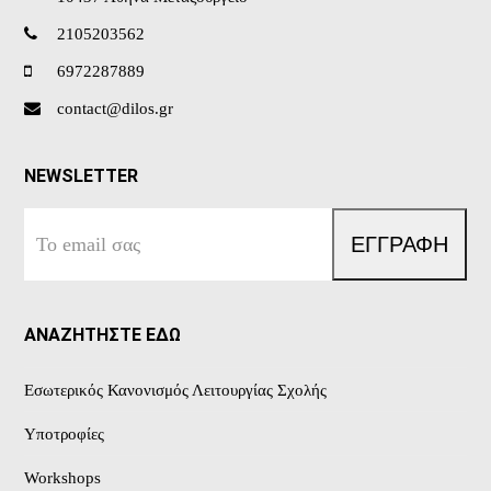
2105203562
6972287889
contact@dilos.gr
NEWSLETTER
Το
ΕΓΓΡΑΦΗ
email
σας
ΑΝΑΖΗΤΗΣΤΕ ΕΔΩ
Εσωτερικός Κανονισμός Λειτουργίας Σχολής
Υποτροφίες
Workshops