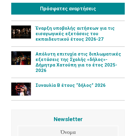
Πρόσφατες αναρτήσεις
Έναρξη υποβολής αιτήσεων για τις
εισαγωγικές εξετάσεις του
εκπαιδευτικού έτους 2026-27
Aπόλυτη επιτυχία στις διπλωματικές
εξετάσεις της Σχολής «δήλος»-
Δήμητρα Χατούπη για το έτος 2025-
2026
Συναυλία Β έτους “δήλος” 2026
Newsletter
Όνομα
Επίθετο