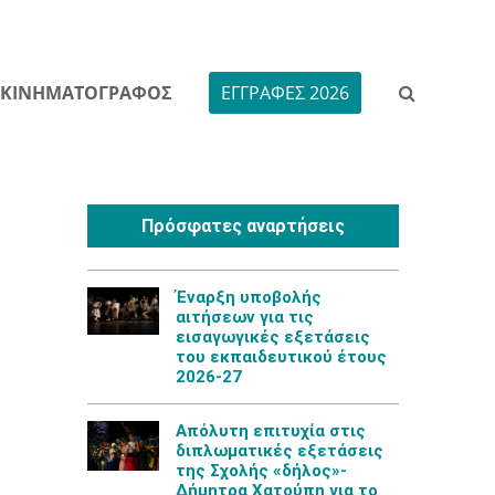
ΚΙΝΗΜΑΤΟΓΡΑΦΟΣ
ΕΓΓΡΑΦΕΣ 2026
Πρόσφατες αναρτήσεις
Έναρξη υποβολής
αιτήσεων για τις
εισαγωγικές εξετάσεις
του εκπαιδευτικού έτους
2026-27
Aπόλυτη επιτυχία στις
διπλωματικές εξετάσεις
της Σχολής «δήλος»-
Δήμητρα Χατούπη για το