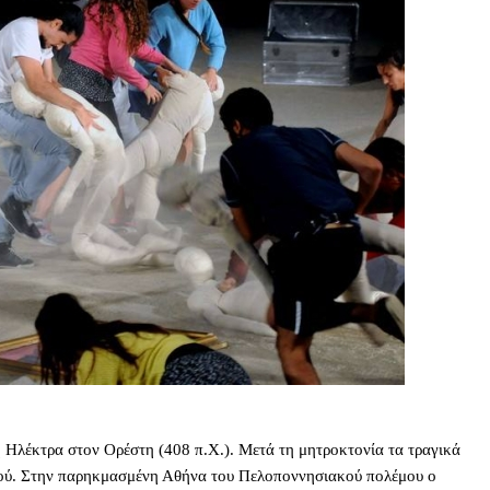
η Ηλέκτρα στον Ορέστη (408 π.Χ.). Μετά τη μητροκτονία τα τραγικά
ντού. Στην παρηκμασμένη Αθήνα του Πελοποννησιακού πολέμου ο