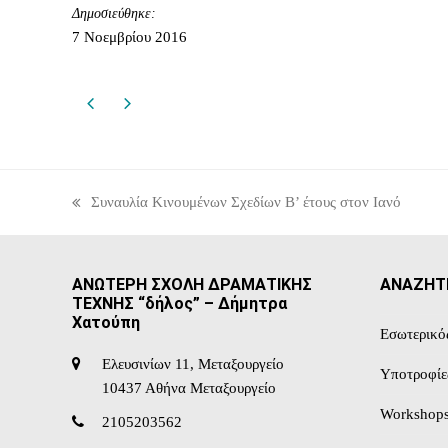
Δημοσιεύθηκε:
7 Νοεμβρίου 2016
Συναυλία Κινουμένων Σχεδίων Β’ έτους στον Ιανό
previous
post:
ΑΝΩΤΕΡΗ ΣΧΟΛΗ ΔΡΑΜΑΤΙΚΗΣ
ΑΝΑΖΗΤ
ΤΕΧΝΗΣ “δήλος” – Δήμητρα
Χατούπη
Εσωτερικό
Ελευσινίων 11, Μεταξουργείο
Υποτροφίε
10437 Αθήνα Μεταξουργείο
Workshop
2105203562