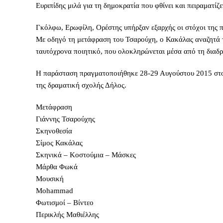
Ευριπίδης μιλά για τη δημοκρατία που φθίνει και πειραματίζ
Γκόλφω, Ερωφίλη, Ορέστης υπήρξαν εξαρχής οι στόχοι της π
Με οδηγό τη μετάφραση του Τσαρούχη, ο Κακάλας αναζητά τη
ταυτόχρονα ποιητικό, που ολοκληρώνεται μέσα από τη διαδρ
Η παράσταση πραγματοποιήθηκε 28-29 Αυγούστου 2015 στο 
της δραματική σχολής Δήλος.
Μετάφραση
Γιάννης Τσαρούχης
Σκηνοθεσία
Σίμος Κακάλας
Σκηνικά – Κοστούμια – Μάσκες
Μάρθα Φωκά
Μουσική
Mohammad
Φωτισμοί – Βίντεο
Περικλής Μαθιέλλης