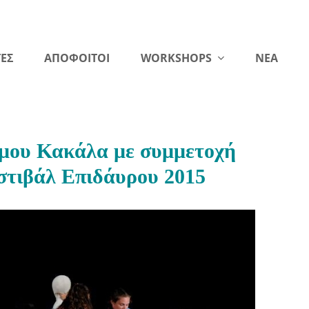
ΕΣ
ΑΠΟΦΟΙΤΟΙ
WORKSHOPS
NEA
ίμου Κακάλα με συμμετοχή
στιβάλ Επιδάυρου 2015