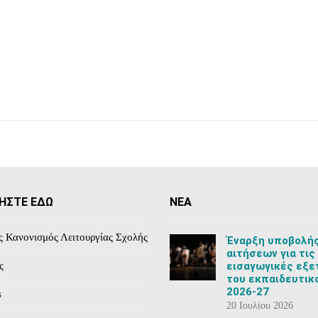
ΗΣΤΕ ΕΔΩ
ΝΕΑ
ς Κανονισμός Λειτουργίας Σχολής
Έναρξη υποβολή
αιτήσεων για τις
εισαγωγικές εξε
ς
του εκπαιδευτικ
2026-27
s
20 Ιουλίου 2026