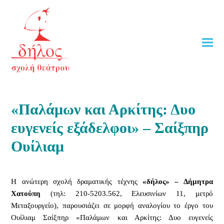
«Παλάμων και Αρκίτης: Δυο
ευγενείς εξάδελφοι» – Σαίξπηρ
Ουίλιαμ
Η ανώτερη σχολή δραματικής τέχνης
«δήλος» – Δήμητρα
Χατούπη
(τηλ: 210-5203.562, Ελευσινίων 11, μετρό
Μεταξουργείο), παρουσιάζει σε μορφή αναλογίου το έργο του
Ουίλιαμ Σαίξπηρ «Παλάμων και Αρκίτης: Δυο ευγενείς