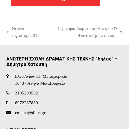
Θερινό
Σεμινάρια Σωματικού Θεάτρου &
previous
next
εργαστήρι 2017
Φωνητικής Έκφρασης
post:
post:
ΑΝΩΤΕΡΗ ΣΧΟΛΗ ΔΡΑΜΑΤΙΚΗΣ ΤΕΧΝΗΣ “δήλος” –
Δήμητρα Χατούπη
Ελευσινίων 11, Μεταξουργείο
10437 Αθήνα Μεταξουργείο
2105203562
6972287889
contact@dilos.gr