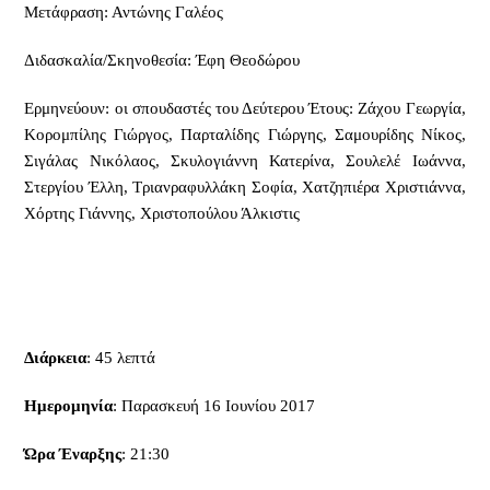
Μετάφραση: Αντώνης Γαλέος
Διδασκαλία/Σκηνοθεσία: Έφη Θεοδώρου
Ερμηνεύουν: οι σπουδαστές του Δεύτερου Έτους: Ζάχου Γεωργία,
Κορομπίλης Γιώργος, Παρταλίδης Γιώργης, Σαμουρίδης Νίκος,
Σιγάλας Νικόλαος, Σκυλογιάννη Κατερίνα, Σουλελέ Ιωάννα,
Στεργίου Έλλη, Τριανραφυλλάκη Σοφία, Χατζηπιέρα Χριστιάννα,
Χόρτης Γιάννης, Χριστοπούλου Άλκιστις
Διάρκεια
: 45 λεπτά
Ημερομηνία
: Παρασκευή 16 Ιουνίου 2017
Ώρα Έναρξης
: 21:30