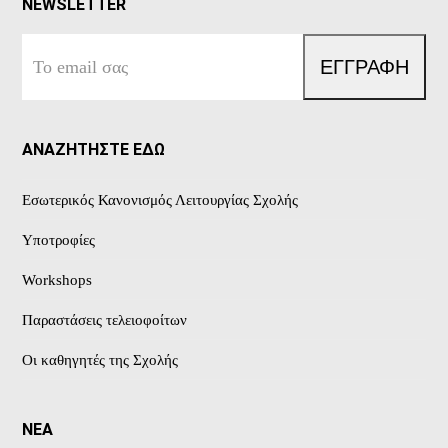
NEWSLETTER
Το
ΕΓΓΡΑΦΗ
email
σας
ΑΝΑΖΗΤΗΣΤΕ ΕΔΩ
Εσωτερικός Κανονισμός Λειτουργίας Σχολής
Υποτροφίες
Workshops
Παραστάσεις τελειοφοίτων
Οι καθηγητές της Σχολής
ΝΕΑ