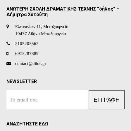
ΑΝΩΤΕΡΗ ΣΧΟΛΗ ΔΡΑΜΑΤΙΚΗΣ ΤΕΧΝΗΣ “δήλος” –
Δήμητρα Χατούπη
Ελευσινίων 11, Μεταξουργείο
10437 Αθήνα Μεταξουργείο
2105203562
6972287889
contact@dilos.gr
NEWSLETTER
Το
ΕΓΓΡΑΦΗ
email
σας
ΑΝΑΖΗΤΗΣΤΕ ΕΔΩ