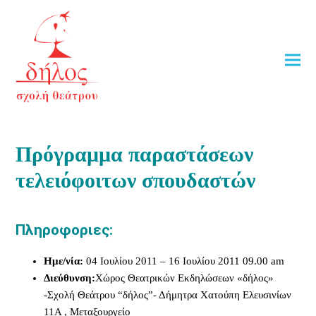
Πρόγραμμα παραστάσεων
τελειόφοιτων σπουδαστών
Πληροφοριες:
Ημε/νία:
04 Ιουλίου 2011
–
16 Ιουλίου 2011
09.00 am
Διεύθυνση:
Χώρος Θεατρικών Εκδηλώσεων «δήλος»
-Σχολή Θεάτρου “δήλος”- Δήμητρα Χατούπη Ελευσινίων
11Α , Μεταξουργείο