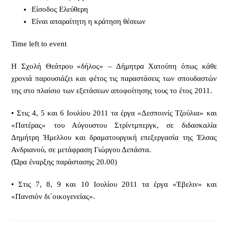
Είσοδος Ελεύθερη
Είναι απαραίτητη η κράτηση θέσεων
Time left to event
H Σχολή Θεάτρου «δήλος» – Δήμητρα Χατούπη όπως κάθε
χρονιά παρουσιάζει και φέτος τις παραστάσεις των σπουδαστών
της στο πλαίσιο των εξετάσεων αποφοίτησης τους το έτος 2011.
• Στις 4, 5 και 6 Ιουλίου 2011 τα έργα «Δεσποινίς Τζούλια» και
«Πατέρας» του Αύγουστου Στρίντμπεργκ, σε διδασκαλία
Δημήτρη Ήμελλου και δραματουργική επεξεργασία της Έλσας
Ανδριανού, σε μετάφραση Γιώργου Δεπάστα.
(Ώρα έναρξης παράστασης 20.00)
• Στις 7, 8, 9 και 10 Ιουλίου 2011 τα έργα «Έβελιν» και
«Πανσιόν δι΄οικογενείας».