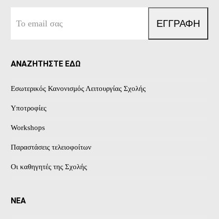
Το
ΕΓΓΡΑΦΗ
email
σας
ΑΝΑΖΗΤΗΣΤΕ ΕΔΩ
Εσωτερικός Κανονισμός Λειτουργίας Σχολής
Υποτροφίες
Workshops
Παραστάσεις τελειοφοίτων
Οι καθηγητές της Σχολής
ΝΕΑ