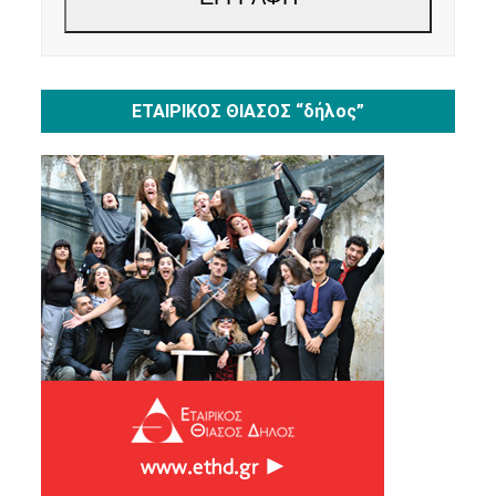
ΕΤΑΙΡΙΚΟΣ ΘΙΑΣΟΣ “δήλος”