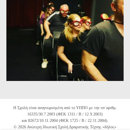
Η Σχολή είναι αναγνωρισμένη από το ΥΠΠΟ με την υπ΄αριθμ.
16335/30.7.2003 (ΦΕΚ 1311 / Β / 12.9.2003)
και 82672/10.11.2004 (ΦΕΚ 1725 / Β / 22.11.2004).
© 2026 Ανώτερη Ιδιωτική Σχολή Δραματικής Τέχνης «δήλος»