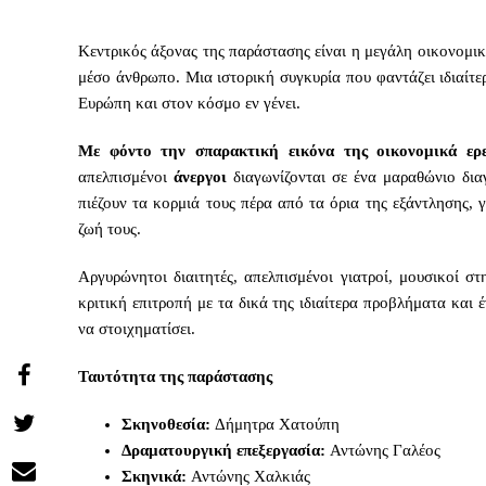
Κεντρικός άξονας της παράστασης είναι η μεγάλη οικονομικ
μέσο άνθρωπο. Μια ιστορική συγκυρία που φαντάζει ιδιαίτ
Ευρώπη και στον κόσμο εν γένει.
Με φόντο την σπαρακτική εικόνα της οικονομικά ερ
απελπισμένοι
άνεργοι
διαγωνίζονται σε ένα μαραθώνιο διαγ
πιέζουν τα κορμιά τους πέρα από τα όρια της εξάντλησης, 
ζωή τους.
Αργυρώνητοι διαιτητές, απελπισμένοι γιατροί, μουσικοί 
κριτική επιτροπή με τα δικά της ιδιαίτερα προβλήματα και 
να στοιχηματίσει.
Ταυτότητα της παράστασης
Share
Σκηνοθεσία:
Δήμητρα Χατούπη
on
Share
Δραματουργική επεξεργασία:
Αντώνης Γαλέος
Facebook
on
Σκηνικά:
Αντώνης Χαλκιάς