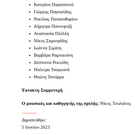
Κατερίνα Παρισσινού
Γιώργης Παρταλίδης
Νικόλας Παπαευθυμίου
Δήμητρα Παπουρτζή
Αναστασία Πλέλλη
Νίκος Σαμουρίδης
Ιωάννα Σιμάτη
Βαρβάρα Ραμπαούνη
Δέσποινα Ρεκούδη
Ηλέκτρα Τσαγκανά
Θεώνη Τσούρμα
Έκτακτη Συμμετοχή
Ο μουσικός και καθηγητής της σχολής:
Νίκος Τουλιάτος
Δημοσιεύθηκε:
5 Ιουνίου 2023