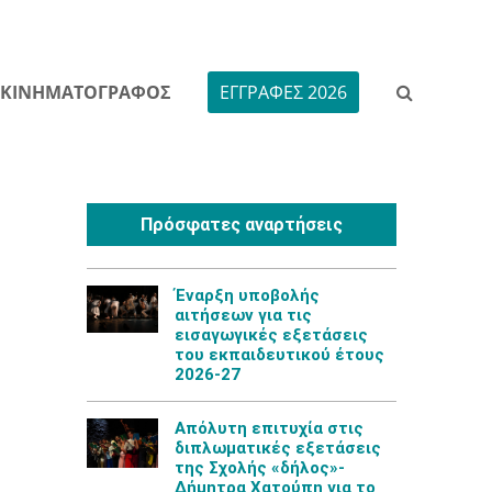
ΚΙΝΗΜΑΤΟΓΡΑΦΟΣ
ΕΓΓΡΑΦΕΣ 2026
Πρόσφατες αναρτήσεις
Έναρξη υποβολής
αιτήσεων για τις
εισαγωγικές εξετάσεις
του εκπαιδευτικού έτους
2026-27
Aπόλυτη επιτυχία στις
διπλωματικές εξετάσεις
της Σχολής «δήλος»-
Δήμητρα Χατούπη για το