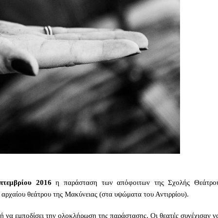
πτεμβρίου 2016
η παράσταση των απόφοιτων της Σχολής Θεάτρο
αρχαίου θεάτρου της Μακύνειας (στα υψώματα του Αντιρρίου).
ή να εμποδίσει την ολοκλήρωση της παράστασης. Οι θεατές συνέχισαν ν