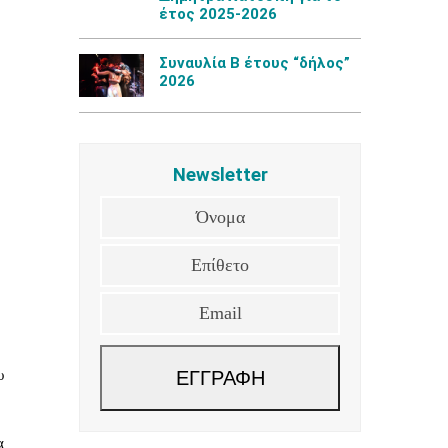
έτος 2025-2026
Συναυλία Β έτους “δήλος”
2026
Newsletter
Όνομα
Επίθετο
Email
υ
ΕΓΓΡΑΦΗ
α