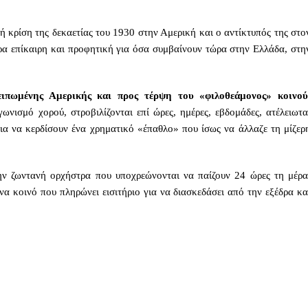
ή κρίση της δεκαετίας του 1930 στην Αμερική και ο αντίκτυπός της στο
ερα επίκαιρη και προφητική για όσα συμβαίνουν τώρα στην Ελλάδα, στη
ειπωμένης Αμερικής και προς τέρψη του «φιλοθεάμονος» κοινού
ωνισμό χορού, στροβιλίζονται επί ώρες, ημέρες, εβδομάδες, ατέλειωτα
για να κερδίσουν ένα χρηματικό «έπαθλο» που ίσως να άλλαζε τη μίζερ
στην ζωντανή ορχήστρα που υποχρεώνονται να παίζουν 24 ώρες τη μέρα
ένα κοινό που πληρώνει εισιτήριο για να διασκεδάσει από την εξέδρα κα