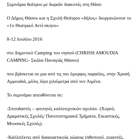
Σεμινάρια θεάτρου με δωρεάν διακοπές στη Θάσο
Ο Δήμος Θάσου και η Σχολή Θεάτρου «δήλος» διοργανώνουν το
«1ο Θεατρικό Αντί-σκηνο»
8-12 Ιουλίου 2016
στο Δημοτικό Camping του νησιού (CHRISSI AMOUDIA
CAMPING- Σκάλα Παναγιάς Θάσου)
που βρίσκεται σε μια από τις πιο όμορφες παραλίες, στην Χρυσή
Αμμουδιά, μόλις λίγα χιλιόμετρα από τον Λιμένα.
Το σεμινάριο απευθύνεται σε:
-Σπουδαστές – φοιτητές καλλιτεχνικών σχολών. (Χορού,
Δραματικές Σχολές/ Πανεπιστημιακά Τμήματα, Εικαστικές,
Μουσικές Σχολές).
-Καλλιτέχνες από διαφορετικούς χώρους (ηθοποιοί, χορευτές,