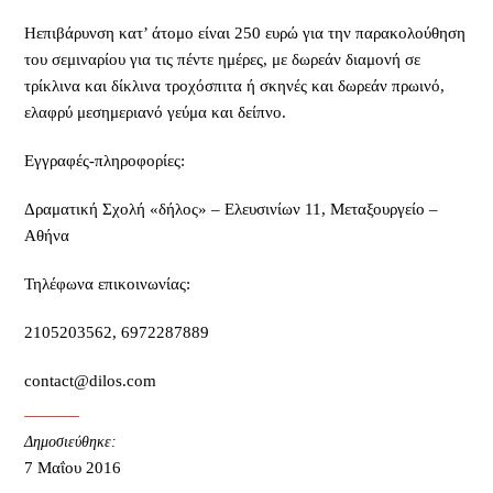
Ηεπιβάρυνση κατ’ άτομο είναι 250 ευρώ για την παρακολούθηση
του σεμιναρίου για τις πέντε ημέρες, με δωρεάν διαμονή σε
τρίκλινα και δίκλινα τροχόσπιτα ή σκηνές και δωρεάν πρωινό,
ελαφρύ μεσημεριανό γεύμα και δείπνο.
Εγγραφές-πληροφορίες:
Δραματική Σχολή «δήλος» – Ελευσινίων 11, Μεταξουργείο –
Αθήνα
Τηλέφωνα επικοινωνίας:
2105203562, 6972287889
contact@dilos.com
Δημοσιεύθηκε:
7 Μαΐου 2016