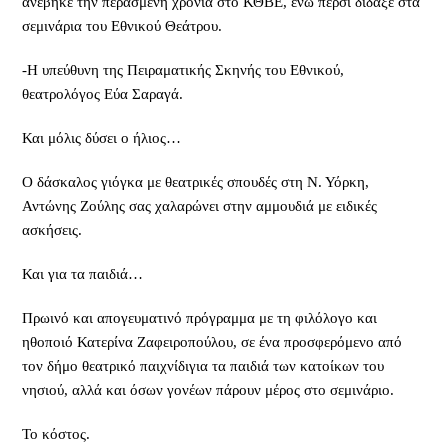
ανέβηκε την περασμένη χρονιά στο ΚΘΒΕ, ενώ πέρσι δίδαξε στα
σεμινάρια του Εθνικού Θεάτρου.
-Η υπεύθυνη της Πειραματικής Σκηνής του Εθνικού,
θεατρολόγος Εύα Σαραγά.
Και μόλις δύσει ο ήλιος…
Ο δάσκαλος γιόγκα με θεατρικές σπουδές στη Ν. Υόρκη,
Αντώνης Ζούλης σας χαλαρώνει στην αμμουδιά με ειδικές
ασκήσεις.
Και για τα παιδιά…
Πρωινό και απογευματινό πρόγραμμα με τη φιλόλογο και
ηθοποιό Κατερίνα Ζαφειροπούλου, σε ένα προσφερόμενο από
τον δήμο θεατρικό παιχνίδιγια τα παιδιά των κατοίκων του
νησιού, αλλά και όσων γονέων πάρουν μέρος στο σεμινάριο.
Το κόστος.