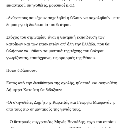
εικαστικοί, σκηνοθέτες, μουσικοί κ.α.).
-Ανθρώπους που έχουν ασχοληθεί ή θέλουν να ασχοληθούν με τη
δημιουργική διαδικασία του θεάτρου.
Στόχος του σεμιναρίου είναι η θεατρική εκπαίδευση των
κατοίκων και των επισκεπτών απ’ όλη την Ελλάδα, που θα
θελήσουν να μάθουν τα μυστικά της τέχνης του θεάτρου
γνωρίζοντας, ταυτόχρονα, τις ομορφιές της Θάσου.
Ποιοι διδάσκουν.
Εκτός από την διευθύντρια της σχολής, ηθοποιό και σκηνοθέτη
Δήμητρα Χατούπη θα διδάξουν:
-Οι σκηνοθέτες Δημήτρης Καρατζάς και Γεωργία Μαυραγάνη,
από τους πιο σημαντικούς της γενιάς τους.
– Ο θεατρικός συγγραφέας Μηνάς Βιντιάδης, έργο του οποίου