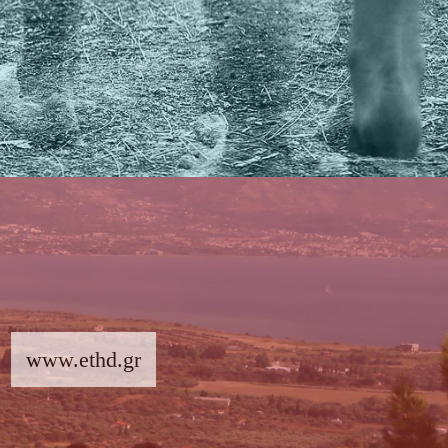
www.ethd.gr