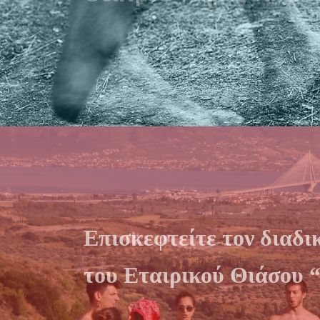
Επισκεφτείτε τον διαδι
του Εταιρικού Θιάσου 