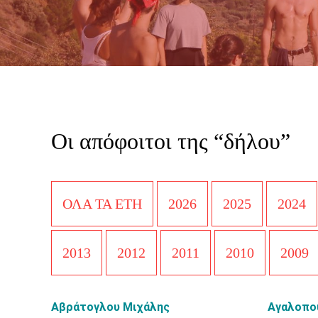
Οι απόφοιτοι της “δήλου”
ΟΛΑ ΤΑ ΕΤΗ
2026
2025
2024
2013
2012
2011
2010
2009
Αβράτογλου Μιχάλης
Αγαλοπο