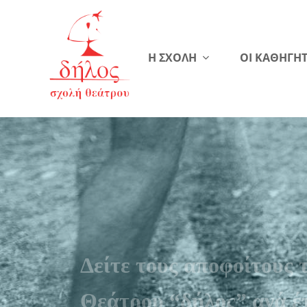
Η ΣΧΟΛΗ
ΟΙ ΚΑΘΗΓΗΤ
Δείτε τους αποφοίτους 
Θεάτρου “δήλος” ανά έ