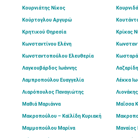
Κουρνιάτης Νίκος
Κουρνιδά
Κούρτογλου Αργυρώ
Κουτάντ
Κρητικού Θηρεσία
Κρίκας Ν
Κωνσταντίνου Ελένη
Κωνσταν
Κωνσταντοπούλου Ελευθερία
Κωσταρά
Λαγκουβάρδος Ιωάννης
Λαζαρίδη
Λαμπροπούλου Ευαγγελία
Λέκκα Ιω
Λιαρόπουλος Παναγιώτης
Λιονάκης
Μαθιά Μαριάννα
Μαΐσσα 
Μακροπούλου – Καϊλίδη Κυριακή
Μακροπο
Μαμμοπούλου Μαρίνα
Μαναίος