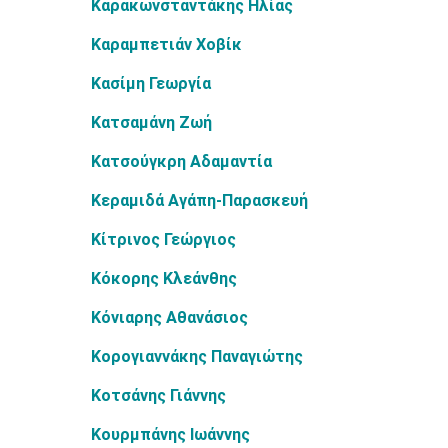
Καρακωνσταντάκης Ηλίας
Καραμπετιάν Χοβίκ
Κασίμη Γεωργία
Κατσαμάνη Ζωή
Κατσούγκρη Αδαμαντία
Κεραμιδά Αγάπη-Παρασκευή
Κίτρινος Γεώργιος
Κόκορης Κλεάνθης
Κόνιαρης Αθανάσιος
Κορογιαννάκης Παναγιώτης
Κοτσάνης Γιάννης
Κουρμπάνης Ιωάννης