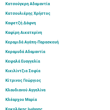
Κατσούγκρη Αδαμαντία
Κατσουλιέρης Χρήστος
Καφετζή Δάφνη
Καφίρη Αικατερίνη
Κεραμιδά Αγάπη-Παρασκευή
Κεραμυδά Αδαμαντία
Κεφαλά Ευαγγελία
Κικιλίντζια Σοφία
Κίτρινος Γεώργιος
Κλαυδιανού Αγγελίνα
Κλέαρχου Μαρία
Κοκολάκης Ιωάννης