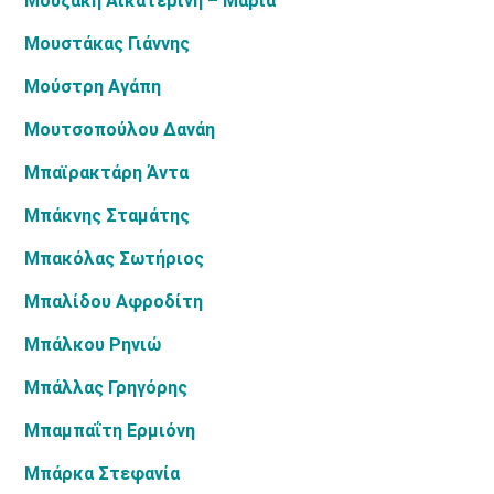
Μουζάκη Αικατερίνη – Μαρία
Μουστάκας Γιάννης
Μούστρη Αγάπη
Μουτσοπούλου Δανάη
Μπαϊρακτάρη Άντα
Μπάκνης Σταμάτης
Μπακόλας Σωτήριος
Μπαλίδου Αφροδίτη
Μπάλκου Ρηνιώ
Μπάλλας Γρηγόρης
Μπαμπαΐτη Ερμιόνη
Μπάρκα Στεφανία