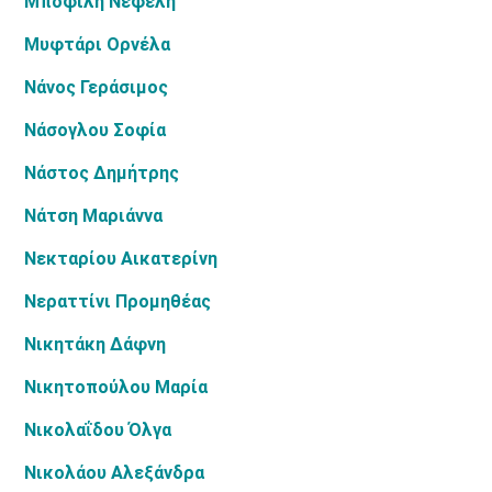
Μποφίλη Νεφέλη
Μυφτάρι Ορνέλα
Νάνος Γεράσιμος
Νάσογλου Σοφία
Νάστος Δημήτρης
Νάτση Μαριάννα
Νεκταρίου Αικατερίνη
Νεραττίνι Προμηθέας
Νικητάκη Δάφνη
Νικητοπούλου Μαρία
Νικολαΐδου Όλγα
Νικολάου Αλεξάνδρα