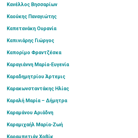
Κανέλλος Βησσαρίων
Καούκης Παναγιώτης
Καπετανάκη Ουρανία
Καπινιάρης Γιώργος
Καπορίμο Φραντζέσκα
Καραγιάννη Μαρία-Ευγενία
Καραδημητρίου Άρτεμις
Καρακωνσταντάκης Ηλίας
Καραλή Μαρία – Δήμητρα
Καραμάνου Αριάδνη
Καραμιχαήλ Μαρία-Ζωή
Καραμπετιάν Χοβίκ