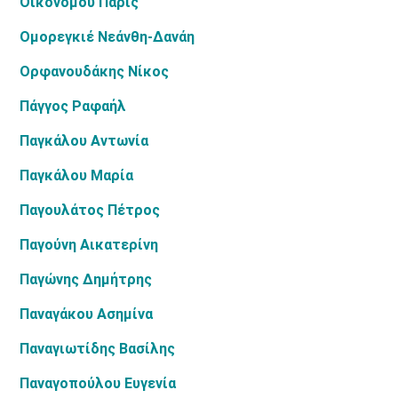
Οικονόμου Πάρις
Ομορεγκιέ Νεάνθη-Δανάη
Ορφανουδάκης Νίκος
Πάγγος Ραφαήλ
Παγκάλου Αντωνία
Παγκάλου Μαρία
Παγουλάτος Πέτρος
Παγούνη Αικατερίνη
Παγώνης Δημήτρης
Παναγάκου Ασημίνα
Παναγιωτίδης Βασίλης
Παναγοπούλου Ευγενία