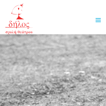
Δείτε τους αποφοίτους
της Σχολής Θεάτρου