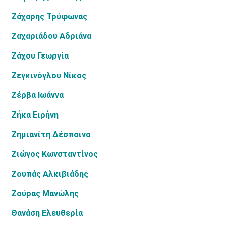
Ζάχαρης Τρύφωνας
Ζαχαριάδου Αδριάνα
Ζάχου Γεωργία
Ζεγκινόγλου Νίκος
Ζέρβα Ιωάννα
Ζήκα Ειρήνη
Ζημιανίτη Δέσποινα
Ζιώγος Κωνσταντίνος
Ζουπάς Αλκιβιάδης
Ζούρας Μανώλης
Θανάση Ελευθερία