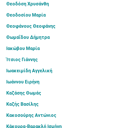
Θεοδόση Χρυσάνθη
Θεοδοσίου Μαρία
Θεοφάνους Θεοφάνης
Θωμαΐδου Δήμητρα
Ιακώβου Μαρία
Ίτσιος Γιάννης
Ιωακειμίδη Αγγελική
Ιωάννου Ειρήνη
Καζάσης Θωμάς
Καζής Βασίλης
Κακοσούρης Αντώνιος
Κάκουρα-Βαρακλή Ισμήνη