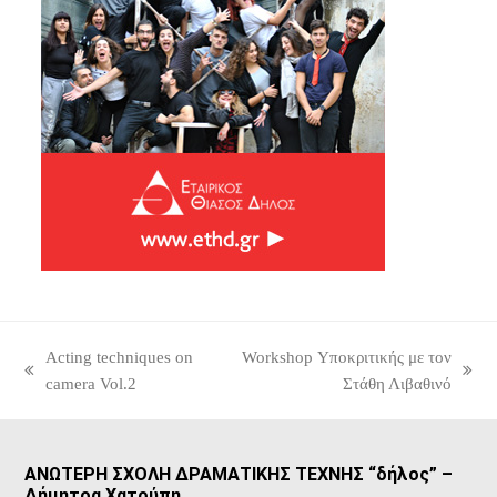
Acting techniques on
Workshop Υποκριτικής με τον
previous
next
camera Vol.2
Στάθη Λιβαθινό
post:
post:
ΑΝΩΤΕΡΗ ΣΧΟΛΗ ΔΡΑΜΑΤΙΚΗΣ ΤΕΧΝΗΣ “δήλος” –
Δήμητρα Χατούπη