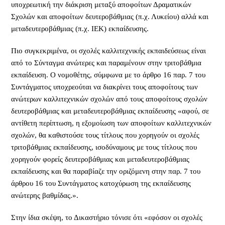
υποχρεωτική την διάκριση μεταξύ αποφοίτων Δραματικών
Σχολών και αποφοίτων δευτεροβάθμιας (π.χ. Λυκείου) αλλά και
μεταδευτεροβάθμιας (π.χ. ΙΕΚ) εκπαίδευσης.
Πιο συγκεκριμένα, οι σχολές καλλιτεχνικής εκπαιδεύσεως είναι
από το Σύνταγμα ανώτερες και παραμένουν στην τριτοβάθμια
εκπαίδευση. Ο νομοθέτης, σύμφωνα με το άρθρο 16 παρ. 7 του
Συντάγματος υποχρεούται να διακρίνει τους αποφοίτους των
ανώτερων καλλιτεχνικών σχολών από τους αποφοίτους σχολών
δευτεροβάθμιας και μεταδευτεροβάθμιας εκπαίδευσης «αφού, σε
αντίθετη περίπτωση, η εξομοίωση των αποφοίτων καλλιτεχνικών
σχολών, θα καθιστούσε τους τίτλους που χορηγούν οι σχολές
τριτοβάθμιας εκπαίδευσης, ισοδύναμους με τους τίτλους που
χορηγούν φορείς δευτεροβάθμιας και μεταδευτεροβάθμιας
εκπαίδευσης και θα παραβίαζε την οριζόμενη στην παρ. 7 του
άρθρου 16 του Συντάγματος κατοχύρωση της εκπαίδευσης
ανώτερης βαθμίδας.».
Στην ίδια σκέψη, το Δικαστήριο τόνισε ότι «εφόσον οι σχολές