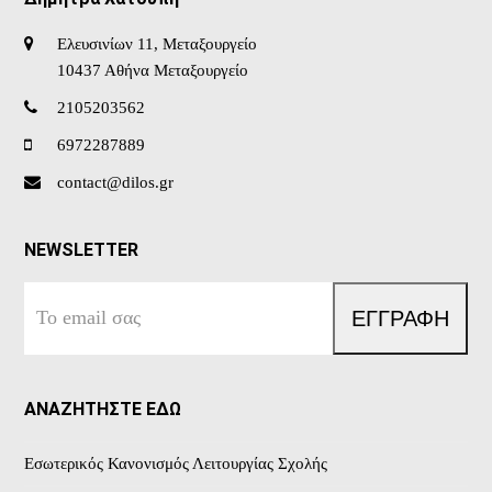
Ελευσινίων 11, Μεταξουργείο
10437 Αθήνα Μεταξουργείο
2105203562
6972287889
contact@dilos.gr
NEWSLETTER
Το
ΕΓΓΡΑΦΗ
email
σας
ΑΝΑΖΗΤΗΣΤΕ ΕΔΩ
Εσωτερικός Κανονισμός Λειτουργίας Σχολής