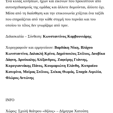
Ένα κολάζ κινήσεων, ήχων και εικόνων που προκύπτουν από
αυτοσχεδιασμούς της ομάδας και άλλοτε δομούνται, άλλοτε όχι.
Μέσα από τη διαίσθηση και την επικοινωνία χτίζεται ένα ταξίδι
που επηρεάζεται από την κάθε στιγμή που περνάει και του
οποίου το τέλος δεν γνωρίζαμε από πριν.
Διδασκαλία – Σύνθεση:
Κωνσταντίνος Καρβουνιάρης
Χορογραφούν και ερμηνεύουν:
Βαρδάκη Νίκη, Βλάχου
Κωνσταντίνα, Δαλακλή Κρίνα, Δημόπουλος Στέλιος, Δουβίκα
Δάφνη, Δρούκαλης Αλέξανδρος, Ζαφείρης Γιάννης,
Κορογιαννάκης Πάνος, Κουμαριώτη Ελάνθη, Κυπραίου
Κατερίνα, Μοίρας Στέλιος, Σιέκας Θωμάς, Σπαχάι Αιμιλία,
Φλώρος Αντώνης
INFO
Χώρος: Σχολή θεάτρου «δήλος» – Δήμητρα Χατούπη