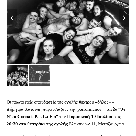
previous
next
slide
slide
Οι πρωτοετείς σπουδαστές της σχολής θεάτρου «δήλος» –
Δήμητρα Χατούπη παρουσιάζουν την performance – ταξίδι
“Je
N’en Connais Pas La Fin”
την
Παρασκευή 19 Ιουλίου
στις
20:30
στο θεατράκι της σχολής
Ελευσινίων 11, Μεταξουργείο.