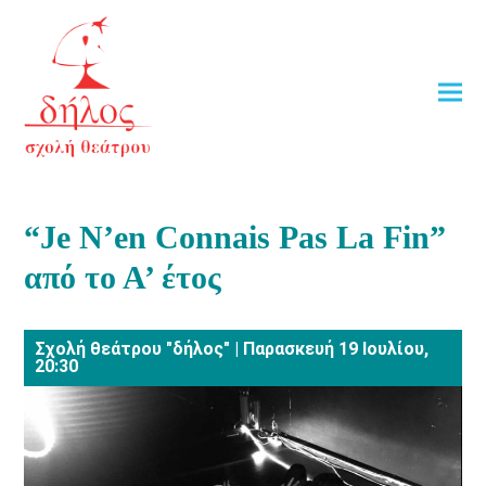
“Je N’en Connais Pas La Fin”
από το Α’ έτος
Σχολή θεάτρου "δήλος" | Παρασκευή 19 Ιουλίου,
20:30