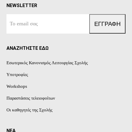
NEWSLETTER
Το
ΕΓΓΡΑΦΗ
email
σας
ΑΝΑΖΗΤΗΣΤΕ ΕΔΩ
Εσωτερικός Κανονισμός Λειτουργίας Σχολής
Υποτροφίες
Workshops
Παραστάσεις τελειοφοίτων
Οι καθηγητές της Σχολής
ΝΕΑ