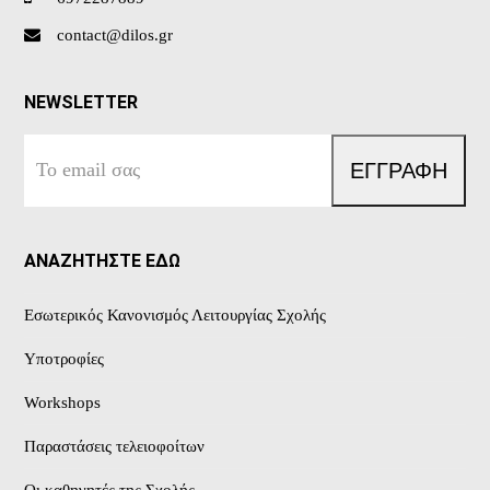
contact@dilos.gr
NEWSLETTER
Το
ΕΓΓΡΑΦΗ
email
σας
ΑΝΑΖΗΤΗΣΤΕ ΕΔΩ
Εσωτερικός Κανονισμός Λειτουργίας Σχολής
Υποτροφίες
Workshops
Παραστάσεις τελειοφοίτων