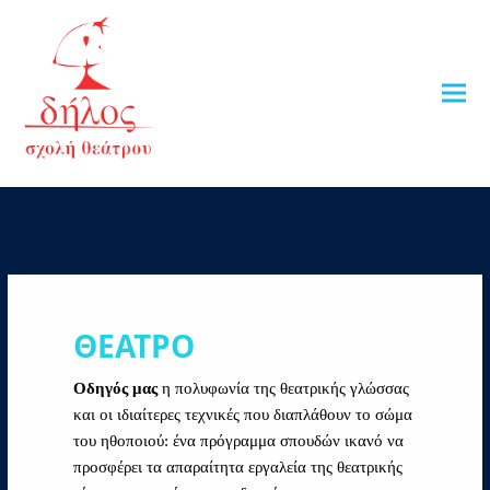
ΘΕΑΤΡΟ
Οδηγός μας
η πολυφωνία της θεατρικής γλώσσας
και οι ιδιαίτερες τεχνικές που διαπλάθουν το σώμα
του ηθοποιού: ένα πρόγραμμα σπουδών ικανό να
προσφέρει τα απαραίτητα εργαλεία της θεατρικής