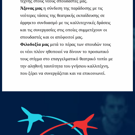
τέχνης στους νέους σπουδαστές μας.
Άξονας μας
η σύνδεση της παράδοσης με τις
νεότερες τάσεις της θεατρικής εκπαίδευσης σε
άρρηκτο συνδυασμό με τις καλλιτεχνικές δράσεις
και τις συνεργασίες στις οποίες συμμετέχουν οι
σπουδαστές και οι απόφοιτοί μας.
Φιλοδοξία μας
μετά το πέρας των σπουδών τους
οι νέοι πλέον ηθοποιοί να δίνουν το προσωπικό
τους στίγμα στο επαγγελματικό θεατρικό τοπίο με
την αληθινή ταυτότητα του γνήσιου καλλιτέχνη,
που ξέρει να συνεργάζεται και να επικοινωνεί.