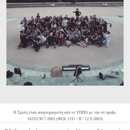
Η Σχολή είναι αναγνωρισμένη από το ΥΠΠΟ με την υπ΄αριθμ.
16335/30.7.2003 (ΦΕΚ 1311 / Β / 12.9.2003)
και 82672/10.11.2004 (ΦΕΚ 1725 / Β / 22.11.2004).