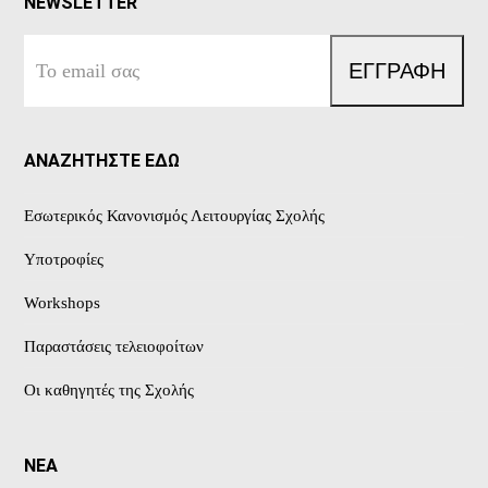
NEWSLETTER
Το
ΕΓΓΡΑΦΗ
email
σας
ΑΝΑΖΗΤΗΣΤΕ ΕΔΩ
Εσωτερικός Κανονισμός Λειτουργίας Σχολής
Υποτροφίες
Workshops
Παραστάσεις τελειοφοίτων
Οι καθηγητές της Σχολής
ΝΕΑ