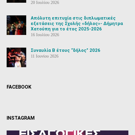
20 Ιουλίου 2026
Aπόλυτη επιτυχία στις διπλωματικές
εξετάσεις της Σχολής «δήλος»- Δήμητρα
Χατούπη για το έτος 2025-2026
16 Ιουλίου 2026
Συναυλία Β έτους “δήλος” 2026
11 Ιουνίου 2026
FACEBOOK
INSTAGRAM