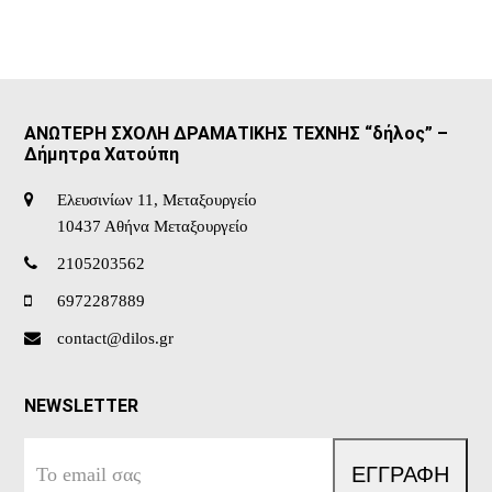
ΑΝΩΤΕΡΗ ΣΧΟΛΗ ΔΡΑΜΑΤΙΚΗΣ ΤΕΧΝΗΣ “δήλος” –
Δήμητρα Χατούπη
Ελευσινίων 11, Μεταξουργείο
10437 Αθήνα Μεταξουργείο
2105203562
6972287889
contact@dilos.gr
NEWSLETTER
Το
ΕΓΓΡΑΦΗ
email