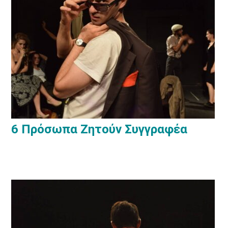
6 Πρόσωπα Ζητούν Συγγραφέα