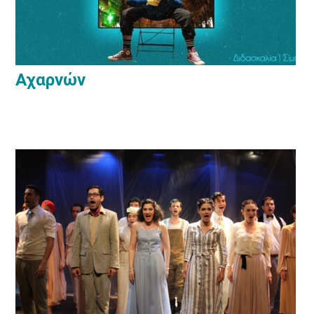
Αχαρνών