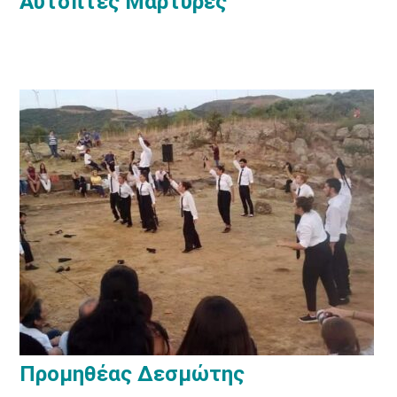
Αυτόπτες Μάρτυρες
Προμηθέας Δεσμώτης