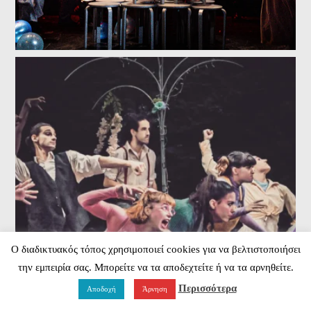
Ο διαδικτυακός τόπος χρησιμοποιεί cookies για να βελτιστοποιήσει
την εμπειρία σας. Μπορείτε να τα αποδεχτείτε ή να τα αρνηθείτε.
Περισσότερα
Αποδοχή
Άρνηση