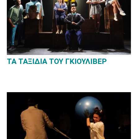
ΤΑ ΤΑΞΙΔΙΑ ΤΟΥ ΓΚΙΟΥΛΙΒΕΡ