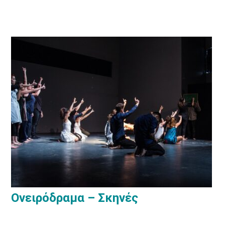
Ονειρόδραμα – Σκηνές