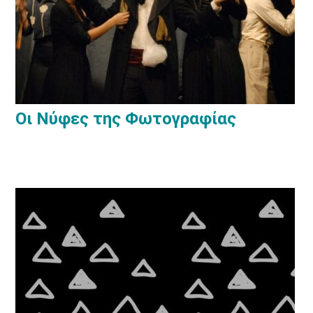
Οι Νύφες της Φωτογραφίας