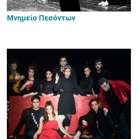
Μνημείο Πεσόντων