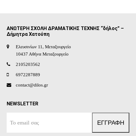
ΑΝΩΤΕΡΗ ΣΧΟΛΗ ΔΡΑΜΑΤΙΚΗΣ ΤΕΧΝΗΣ “δήλος” –
Δήμητρα Χατούπη
Ελευσινίων 11, Μεταξουργείο
10437 Αθήνα Μεταξουργείο
2105203562
6972287889
contact@dilos.gr
NEWSLETTER
Το
ΕΓΓΡΑΦΗ
email
σας