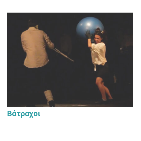
Βάτραχοι