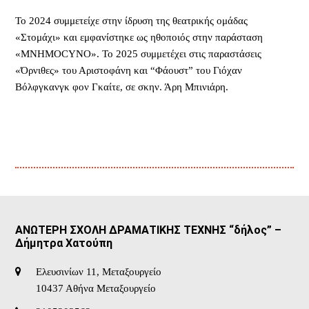
Το 2024 συμμετείχε στην ίδρυση της θεατρικής ομάδας
«Στομάχι» και εμφανίστηκε ως ηθοποιός στην παράσταση
«ΜNHMOCYNO». Το 2025 συμμετέχει στις παραστάσεις
«Όρνιθες» του Αριστοφάνη και “Φάουστ” του Γιόχαν
Βόλφγκανγκ φον Γκαίτε, σε σκην. Άρη Μπινιάρη.
ΑΝΩΤΕΡΗ ΣΧΟΛΗ ΔΡΑΜΑΤΙΚΗΣ ΤΕΧΝΗΣ “δήλος” –
Δήμητρα Χατούπη
Ελευσινίων 11, Μεταξουργείο
10437 Αθήνα Μεταξουργείο