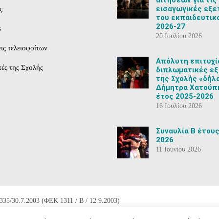
αιτήσεων για τις
εισαγωγικές εξε
ς
του εκπαιδευτικ
2026-27
s
20 Ιουλίου 2026
ις τελειοφοίτων
Aπόλυτη επιτυχί
ές της Σχολής
διπλωματικές εξ
της Σχολής «δήλ
Δήμητρα Χατούπη
έτος 2025-2026
16 Ιουλίου 2026
Συναυλία Β έτους
2026
11 Ιουνίου 2026
335/30.7.2003 (ΦΕΚ 1311 / Β / 12.9.2003)