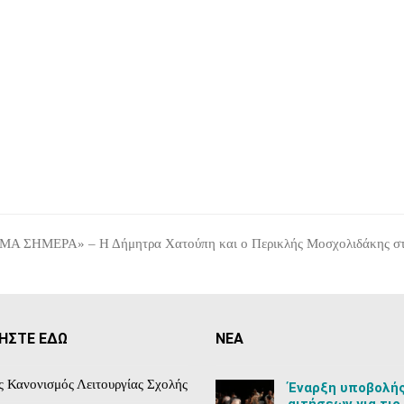
 ΣΗΜΕΡΑ» – Η Δήμητρα Χατούπη και ο Περικλής Μοσχολιδάκης στην ε
ΗΣΤΕ ΕΔΩ
ΝΕΑ
ς Κανονισμός Λειτουργίας Σχολής
Έναρξη υποβολή