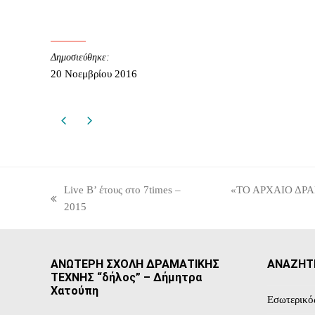
Δημοσιεύθηκε:
20 Νοεμβρίου 2016
Live Β’ έτους στο 7times –
«ΤΟ ΑΡΧΑΙΟ ΔΡΑΜΑ
previous
next
2015
post:
post:
ΑΝΩΤΕΡΗ ΣΧΟΛΗ ΔΡΑΜΑΤΙΚΗΣ
ΑΝΑΖΗΤ
ΤΕΧΝΗΣ “δήλος” – Δήμητρα
Χατούπη
Εσωτερικό