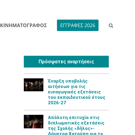
ΚΙΝΗΜΑΤΟΓΡΑΦΟΣ
ΕΓΓΡΑΦΕΣ 2026
Πρόσφατες αναρτήσεις
Έναρξη υποβολής
αιτήσεων για τις
εισαγωγικές εξετάσεις
του εκπαιδευτικού έτους
2026-27
Aπόλυτη επιτυχία στις
διπλωματικές εξετάσεις
της Σχολής «δήλος»-
Δήμητρα Χατούπη για το