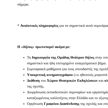
σήμερα.
*
Αναλυτικές πληροφορίες
για τα σημαντικά αυτά σεμινάρια
Η «δήλος» πρωτοπορεί ακόμα με:
Τη
δημιουργία της Ομάδας Θεάτρου δήλος
στην οπο
σημαντικό και ήδη επιτυχημένο επαγγελματικό βήμα.
Σεμιναριακά μαθήματα για τους σπουδαστές της σχολ
Υποκριτική κινηματογράφου
(«ο ηθοποιός μπροστά 
Διάθεση
του
Χώρου Θεατρικών Εκδηλώσεων
και
υλ
της σχολής.
Διοργάνωση εκπαιδευτικών σεμιναρίων και εργαστηρίω
καταξιωμένους καλλιτέχνες στην Ελλάδα και το εξωτε
Οργάνωση
Γραφείου Διασύνδεσης
της σχολής και επ