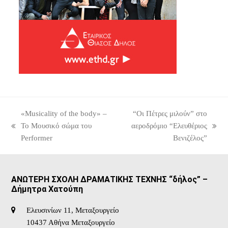
«Musicality of the body» –
“Οι Πέτρες μιλούν” στο
Το Μουσικό σώμα του
αεροδρόμιο “Ελευθέριος
previous
next
Performer
Βενιζέλος”
post:
post:
ΑΝΩΤΕΡΗ ΣΧΟΛΗ ΔΡΑΜΑΤΙΚΗΣ ΤΕΧΝΗΣ “δήλος” –
Δήμητρα Χατούπη
Ελευσινίων 11, Μεταξουργείο
10437 Αθήνα Μεταξουργείο