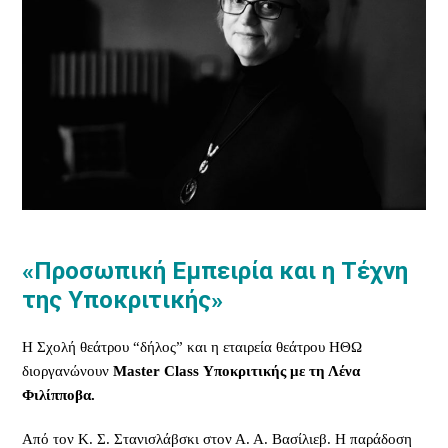
«Προσωπική Εμπειρία και η Τέχνη
της Υποκριτικής»
Η Σχολή θεάτρου “δήλος” και η εταιρεία θεάτρου ΗΘΩ
διοργανώνουν
Master Class Υποκριτικής με τη Λένα
Φιλίπποβα.
Από τον Κ. Σ. Στανισλάβσκι στον Α. Α. Βασίλιεβ. Η παράδοση