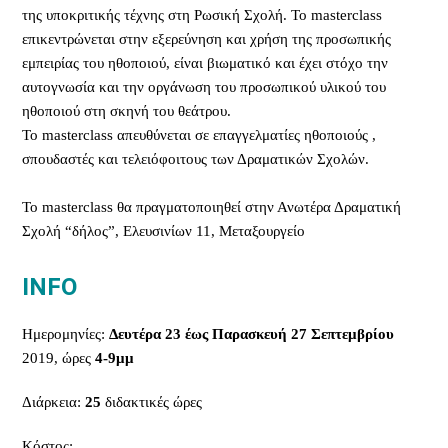
της υποκριτικής τέχνης στη Ρωσική Σχολή. Το masterclass
επικεντρώνεται στην εξερεύνηση και χρήση της προσωπικής
εμπειρίας του ηθοποιού, είναι βιωματικό και έχει στόχο την
αυτογνωσία και την οργάνωση του προσωπικού υλικού του
ηθοποιού στη σκηνή του θεάτρου.
Το masterclass απευθύνεται σε επαγγελματίες ηθοποιούς ,
σπουδαστές και τελειόφοιτους των Δραματικών Σχολών.
Το masterclass θα πραγματοποιηθεί στην Ανωτέρα Δραματική
Σχολή “δήλος”, Ελευσινίων 11, Μεταξουργείο
INFO
Ημερομηνίες:
Δευτέρα 23 έως Παρασκευή 27 Σεπτεμβρίου
2019, ώρες
4-9μμ
Διάρκεια:
25
διδακτικές ώρες
Κόστος: