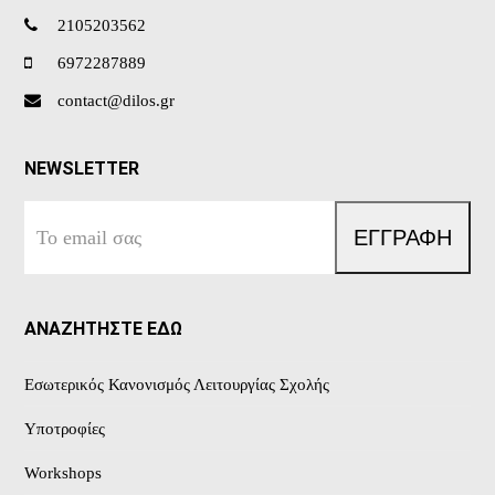
2105203562
6972287889
contact@dilos.gr
NEWSLETTER
Το
ΕΓΓΡΑΦΗ
email
σας
ΑΝΑΖΗΤΗΣΤΕ ΕΔΩ
Εσωτερικός Κανονισμός Λειτουργίας Σχολής
Υποτροφίες
Workshops