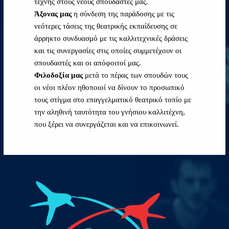
τέχνης στους νέους σπουδαστές μας.
Άξονας μας
η σύνδεση της παράδοσης με τις
νεότερες τάσεις της θεατρικής εκπαίδευσης σε
άρρηκτο συνδυασμό με τις καλλιτεχνικές δράσεις
και τις συνεργασίες στις οποίες συμμετέχουν οι
σπουδαστές και οι απόφοιτοί μας.
Φιλοδοξία μας
μετά το πέρας των σπουδών τους
οι νέοι πλέον ηθοποιοί να δίνουν το προσωπικό
τους στίγμα στο επαγγελματικό θεατρικό τοπίο με
την αληθινή ταυτότητα του γνήσιου καλλιτέχνη,
που ξέρει να συνεργάζεται και να επικοινωνεί.