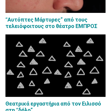
“Αυτόπτες Μάρτυρες” από τους
τελειόφοιτους στο θέατρο ΕΜΠΡΟΣ
Θεατρικά εργαστήρια από τον Ειλισσό
στη “δήλο”