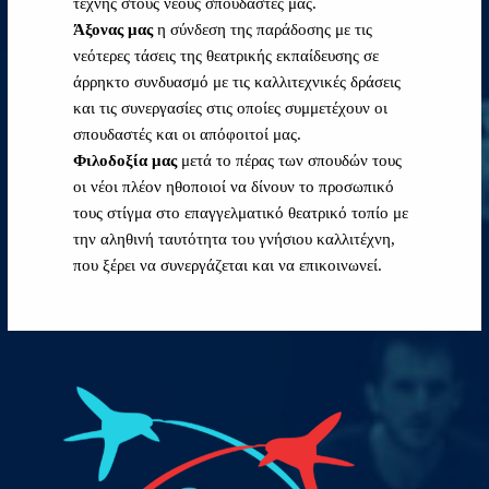
τέχνης στους νέους σπουδαστές μας.
Άξονας μας
η σύνδεση της παράδοσης με τις
νεότερες τάσεις της θεατρικής εκπαίδευσης σε
άρρηκτο συνδυασμό με τις καλλιτεχνικές δράσεις
και τις συνεργασίες στις οποίες συμμετέχουν οι
σπουδαστές και οι απόφοιτοί μας.
Φιλοδοξία μας
μετά το πέρας των σπουδών τους
οι νέοι πλέον ηθοποιοί να δίνουν το προσωπικό
τους στίγμα στο επαγγελματικό θεατρικό τοπίο με
την αληθινή ταυτότητα του γνήσιου καλλιτέχνη,
που ξέρει να συνεργάζεται και να επικοινωνεί.