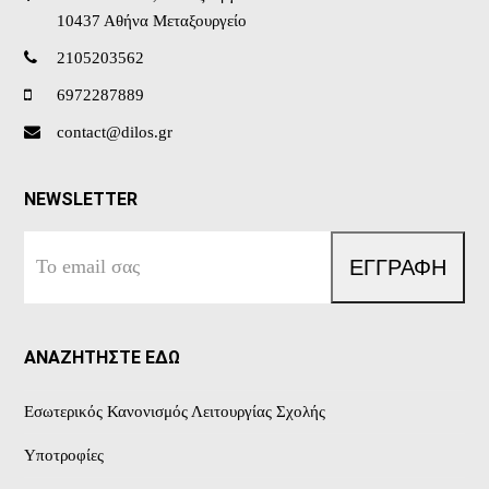
10437 Αθήνα Μεταξουργείο
2105203562
6972287889
contact@dilos.gr
NEWSLETTER
Το
ΕΓΓΡΑΦΗ
email
σας
ΑΝΑΖΗΤΗΣΤΕ ΕΔΩ
Εσωτερικός Κανονισμός Λειτουργίας Σχολής
Υποτροφίες