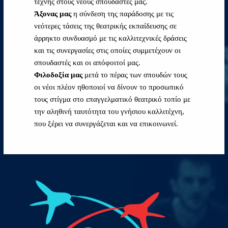
τέχνης στους νέους σπουδαστές μας.
Άξονας μας
η σύνδεση της παράδοσης με τις
νεότερες τάσεις της θεατρικής εκπαίδευσης σε
άρρηκτο συνδυασμό με τις καλλιτεχνικές δράσεις
και τις συνεργασίες στις οποίες συμμετέχουν οι
σπουδαστές και οι απόφοιτοί μας.
Φιλοδοξία μας
μετά το πέρας των σπουδών τους
οι νέοι πλέον ηθοποιοί να δίνουν το προσωπικό
τους στίγμα στο επαγγελματικό θεατρικό τοπίο με
την αληθινή ταυτότητα του γνήσιου καλλιτέχνη,
που ξέρει να συνεργάζεται και να επικοινωνεί.