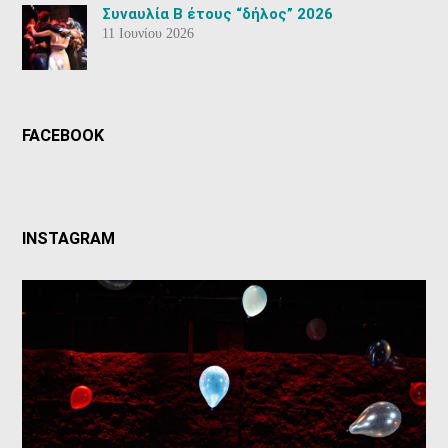
Συναυλία Β έτους “δήλος” 2026
11 Ιουνίου 2026
FACEBOOK
INSTAGRAM