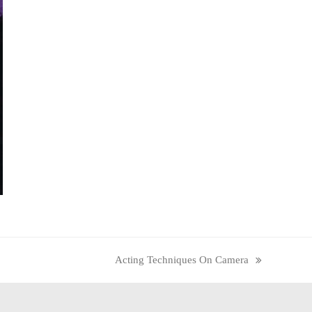
Acting Techniques On Camera
next
post: