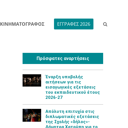
ΚΙΝΗΜΑΤΟΓΡΑΦΟΣ
ΕΓΓΡΑΦΕΣ 2026
Πρόσφατες αναρτήσεις
Έναρξη υποβολής
αιτήσεων για τις
εισαγωγικές εξετάσεις
του εκπαιδευτικού έτους
2026-27
Aπόλυτη επιτυχία στις
διπλωματικές εξετάσεις
της Σχολής «δήλος»-
Δήμητρα Χατούπη για το