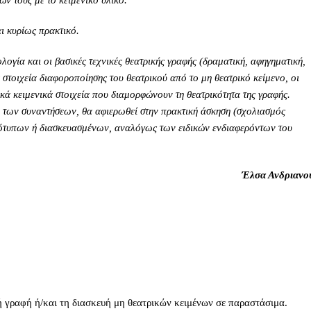
ν τους με το κειμενικό υλικό.
ι κυρίως πρακτικό.
ογία και οι βασικές τεχνικές θεατρικής γραφής (δραματική, αφηγηματική,
 στοιχεία διαφοροποίησης του θεατρικού από το μη θεατρικό κείμενο, οι
κά κειμενικά στοιχεία που διαμορφώνουν τη θεατρικότητα της γραφής.
ιο των συναντήσεων, θα αφιερωθεί στην πρακτική άσκηση (σχολιασμός
ότυπων ή διασκευασμένων, αναλόγως των ειδικών ενδιαφερόντων του
Έλσα Ανδριανο
ή γραφή ή/και τη διασκευή μη θεατρικών κειμένων σε παραστάσιμα.