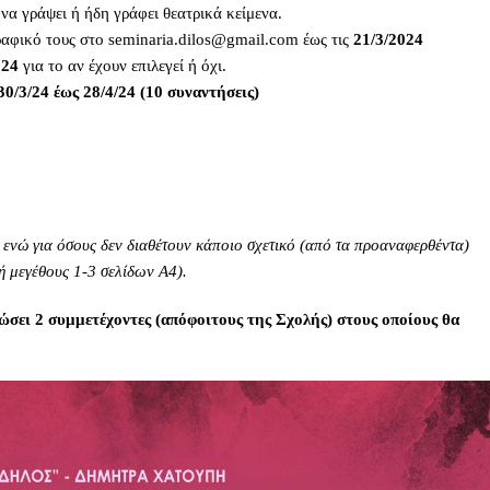
να γράψει ή ήδη γράφει θεατρικά κείμενα.
γραφικό τους στο seminaria.dilos@gmail.com έως τις
21/3/2024
024
για το αν έχουν επιλεγεί ή όχι.
/3/24 έως 28/4/24 (10 συναντήσεις)
 ενώ για όσους δεν διαθέτουν κάποιο σχετικό (από τα προαναφερθέντα)
νή μεγέθους 1-3 σελίδων Α4).
ώσει 2 συμμετέχοντες (απόφοιτους της Σχολής) στους οποίους θα