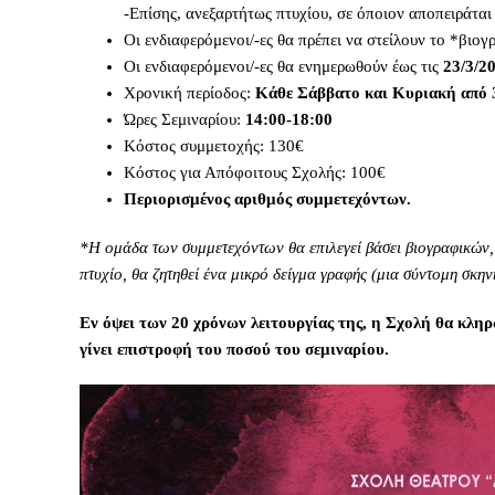
-Επίσης, ανεξαρτήτως πτυχίου, σε όποιον αποπειράται 
Οι ενδιαφερόμενοι/-ες θα πρέπει να στείλουν το *βιο
Οι ενδιαφερόμενοι/-ες θα ενημερωθούν έως τις
23/3/2
Χρονική περίοδος:
Κάθε Σάββατο και Κυριακή από 30
Ώρες Σεμιναρίου:
14:00-18:00
Κόστος συμμετοχής: 130€
Κόστος για Απόφοιτους Σχολής: 100€
Περιορισμένος αριθμός συμμετεχόντων.
*Η ομάδα των συμμετεχόντων θα επιλεγεί βάσει βιογραφικών,
πτυχίο, θα ζητηθεί ένα μικρό δείγμα γραφής (μια σύντομη σκη
Εν όψει των 20 χρόνων λειτουργίας της, η Σχολή θα κληρ
γίνει επιστροφή του ποσού του σεμιναρίου.