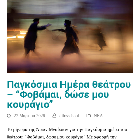
Παγκόσμια Ημέρα θεάτρου
– “Φοβάμαι, δώσε μου
κουράγιο”
27 Μαρτίου 2026
dilosschool
ΝΕΑ
To μήνυμα της Άριαν Μνούσκιν για την Παγκόσμια ημέρα του
θεάτρου: "Φοβάμαι, δώσε μου κουράγιο" Με αφορμή την