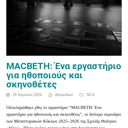
MACBETH: Ένα εργαστήριο
για ηθοποιούς και
σκηνοθέτες
28 Απριλίου 2026
dilosschool
ΝΕΑ
Ολοκληρώθηκε χθες το εργαστήριο “MACBETH: Ένα
εργαστήριο για ηθοποιούς και σκηνοθέτες”, το δεύτερο σεμινάριο
των Μεταπτυχιακών Κύκλων 2025–2026 της Σχολής Θεάτρου
«δήλος». Πέντε ημέρες αφιερωμένες στη διερεύνηση του