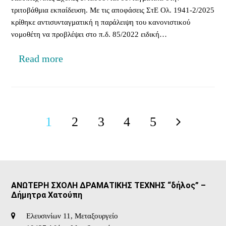
τριτοβάθμια εκπαίδευση. Με τις αποφάσεις ΣτΕ Ολ. 1941-2/2025
κρίθηκε αντισυνταγματική η παράλειψη του κανονιστικού
νομοθέτη να προβλέψει στο π.δ. 85/2022 ειδική…
Read more
1
2
3
4
5
Page
Page
Page
Page
Page
Next
ΑΝΩΤΕΡΗ ΣΧΟΛΗ ΔΡΑΜΑΤΙΚΗΣ ΤΕΧΝΗΣ “δήλος” –
Δήμητρα Χατούπη
Ελευσινίων 11, Μεταξουργείο