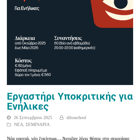
Εργαστήρι Υποκριτικής για
Ενήλικες
26 Σεπτεμβρίου 2025
dilosschool
ΝΕΑ
,
ΣΕΜΙΝΑΡΙΑ
Νέα χρονιά, νέο ξεκίνημα… Άνοιξαν λίγες θέσεις στο σεμινάριο