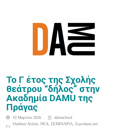
Το Γ έτος της Σχολής
θεάτρου “δήλος” στην
Ακαδημία DAMU της
Πράγας
10 Μαρτίου 2026
dilosschool
Outdoor Action
,
ΝΕΑ
,
ΣΕΜΙΝΑΡΙΑ
,
Σεμινάρια για