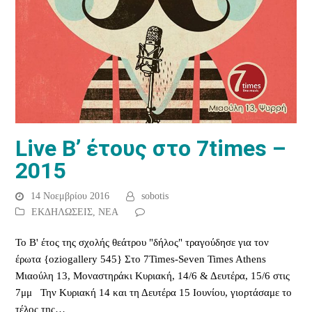
Live Β’ έτους στο 7times –
2015
14 Νοεμβρίου 2016
sobotis
ΕΚΔΗΛΩΣΕΙΣ
,
ΝΕΑ
Το Β' έτος της σχολής θεάτρου "δήλος" τραγούδησε για τον
έρωτα {oziogallery 545} Στο 7Times-Seven Times Athens
Μιαούλη 13, Μοναστηράκι Κυριακή, 14/6 & Δευτέρα, 15/6 στις
7μμ Την Κυριακή 14 και τη Δευτέρα 15 Ιουνίου, γιορτάσαμε το
τέλος της…