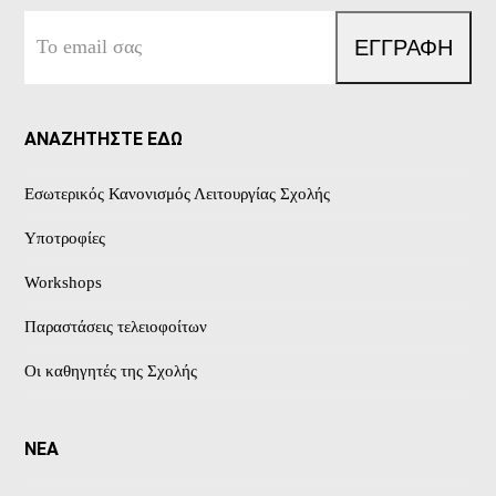
Το
ΕΓΓΡΑΦΗ
email
σας
ΑΝΑΖΗΤΗΣΤΕ ΕΔΩ
Εσωτερικός Κανονισμός Λειτουργίας Σχολής
Υποτροφίες
Workshops
Παραστάσεις τελειοφοίτων
Οι καθηγητές της Σχολής
ΝΕΑ