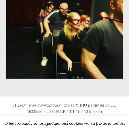
Η Σχολή είναι αναγνωρισμένη από το ΥΠΠΟ με την υπ΄αριθμ.
16335/30.7.2003 (ΦΕΚ 1311 / Β / 12.9.2003)
και 82672/10.11.2004 (ΦΕΚ 1725 / Β / 22.11.2004).
Ο διαδικτυακός τόπος χρησιμοποιεί cookies για να βελτιστοποιήσει
© 2026 Ανώτερη Ιδιωτική Σχολή Δραματικής Τέχνης «δήλος»