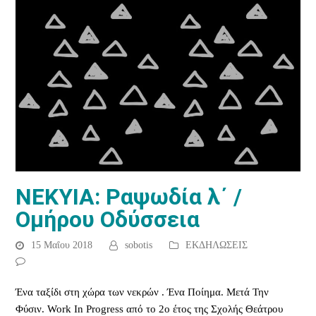
ΝΕΚΥΙΑ: Ραψωδία λ΄ /
Ομήρου Οδύσσεια
15 Μαΐου 2018
sobotis
ΕΚΔΗΛΩΣΕΙΣ
Ένα ταξίδι στη χώρα των νεκρών . Ένα Ποίημα. Μετά Την
Φύσιν. Work In Progress από το 2ο έτος της Σχολής Θεάτρου