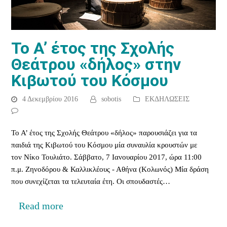
Το Α’ έτος της Σχολής
Θεάτρου «δήλος» στην
Κιβωτού του Κόσμου
4 Δεκεμβρίου 2016
sobotis
ΕΚΔΗΛΩΣΕΙΣ
Το Α’ έτος της Σχολής Θεάτρου «δήλος» παρουσιάζει για τα
παιδιά της Κιβωτού του Κόσμου μία συναυλία κρουστών με
τον Νίκο Τουλιάτο. Σάββατο, 7 Ιανουαρίου 2017, ώρα 11:00
π.μ. Ζηνοδόρου & Καλλικλέους - Αθήνα (Κολωνός) Μία δράση
που συνεχίζεται τα τελευταία έτη. Οι σπουδαστές…
Read more