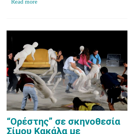
Read more
“Ορέστης” σε σκηνοθεσία
Σίμου Κακάλα με