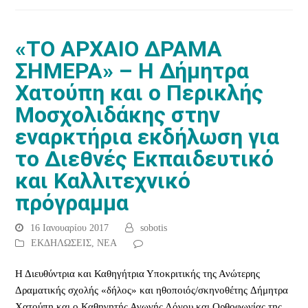
«ΤΟ ΑΡΧΑΙΟ ΔΡΑΜΑ
ΣΗΜΕΡΑ» – Η Δήμητρα
Χατούπη και ο Περικλής
Μοσχολιδάκης στην
εναρκτήρια εκδήλωση για
το Διεθνές Εκπαιδευτικό
και Καλλιτεχνικό
πρόγραμμα
16 Ιανουαρίου 2017
sobotis
ΕΚΔΗΛΩΣΕΙΣ
,
ΝΕΑ
Η Διευθύντρια και Καθηγήτρια Υποκριτικής της Ανώτερης
Δραματικής σχολής «δήλος» και ηθοποιός/σκηνοθέτης Δήμητρα
Χατούπη και ο Καθηγητής Αγωγής Λόγου και Ορθοφωνίας της