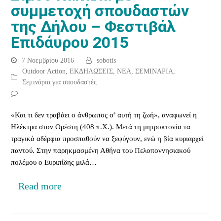
συμμετοχή σπουδαστών
της Δήλου – Φεστιβάλ
Επιδάυρου 2015
7 Νοεμβρίου 2016
sobotis
Outdoor Action
,
ΕΚΔΗΛΩΣΕΙΣ
,
ΝΕΑ
,
ΣΕΜΙΝΑΡΙΑ
,
Σεμινάρια για σπουδαστές
«Και τι δεν τραβάει ο άνθρωπος σ’ αυτή τη ζωή», αναφωνεί η
Ηλέκτρα στον Ορέστη (408 π.Χ.). Μετά τη μητροκτονία τα
τραγικά αδέρφια προσπαθούν να ξεφύγουν, ενώ η βία κυριαρχεί
παντού. Στην παρηκμασμένη Αθήνα του Πελοποννησιακού
πολέμου ο Ευριπίδης μιλά…
Read more