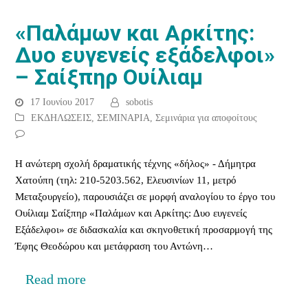
«Παλάμων και Αρκίτης:
Δυο ευγενείς εξάδελφοι»
– Σαίξπηρ Ουίλιαμ
17 Ιουνίου 2017
sobotis
ΕΚΔΗΛΩΣΕΙΣ
,
ΣΕΜΙΝΑΡΙΑ
,
Σεμινάρια για αποφοίτους
Η ανώτερη σχολή δραματικής τέχνης «δήλος» - Δήμητρα
Χατούπη (τηλ: 210-5203.562, Ελευσινίων 11, μετρό
Μεταξουργείο), παρουσιάζει σε μορφή αναλογίου το έργο του
Ουίλιαμ Σαίξπηρ «Παλάμων και Αρκίτης: Δυο ευγενείς
Εξάδελφοι» σε διδασκαλία και σκηνοθετική προσαρμογή της
Έφης Θεοδώρου και μετάφραση του Αντώνη…
Read more