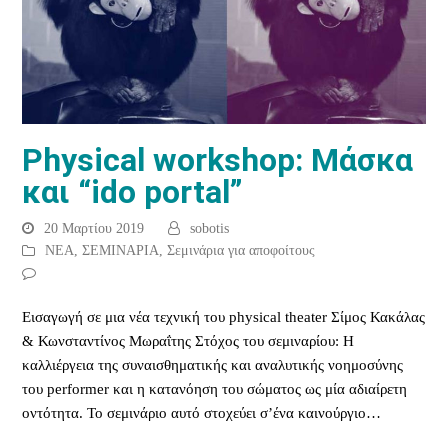
Physical workshop: Μάσκα
και “ido portal”
20 Μαρτίου 2019
sobotis
ΝΕΑ
,
ΣΕΜΙΝΑΡΙΑ
,
Σεμινάρια για αποφοίτους
Εισαγωγή σε μια νέα τεχνική του physical theater Σίμος Κακάλας
& Κωνσταντίνος Μωραΐτης Στόχος του σεμιναρίου: Η
καλλιέργεια της συναισθηματικής και αναλυτικής νοημοσύνης
του performer και η κατανόηση του σώματος ως μία αδιαίρετη
οντότητα. Το σεμινάριο αυτό στοχεύει σ’ένα καινούργιο…