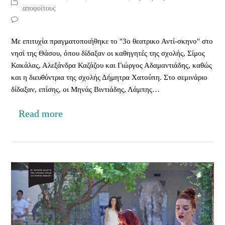
αποφοίτους
Με επιτυχία πραγματοποιήθηκε το "3ο θεατρικο Αντί-σκηνο" στο
νησί της Θάσου, όπου δίδαξαν οι καθηγητές της σχολής, Σίμος
Κακάλας, Αλεξάνδρα Καζάζου και Γιώργος Αδαμαντιάδης, καθώς
και η διευθύντρια της σχολής Δήμητρα Χατούπη. Στο σεμινάριο
δίδαξαν, επίσης, οι Μηνάς Βιντιάδης, Λάμπης…
Read more