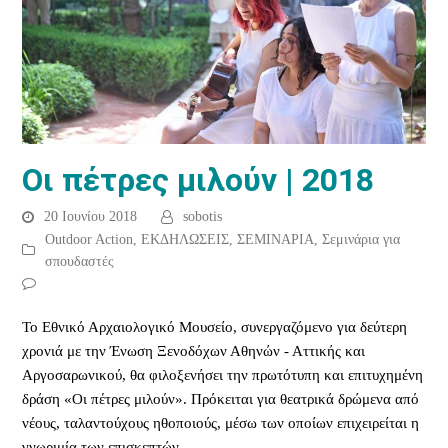
Οι πέτρες μιλούν | 2018
20 Ιουνίου 2018
sobotis
Outdoor Action
,
ΕΚΔΗΛΩΣΕΙΣ
,
ΣΕΜΙΝΑΡΙΑ
,
Σεμινάρια για
σπουδαστές
Το Εθνικό Αρχαιολογικό Μουσείο, συνεργαζόμενο για δεύτερη
χρονιά με την Ένωση Ξενοδόχων Αθηνών - Αττικής και
Αργοσαρωνικού, θα φιλοξενήσει την πρωτότυπη και επιτυχημένη
δράση «Οι πέτρες μιλούν». Πρόκειται για θεατρικά δρώμενα από
νέους, ταλαντούχους ηθοποιούς, μέσω των οποίων επιχειρείται η
γνωριμία των επισκεπτών…