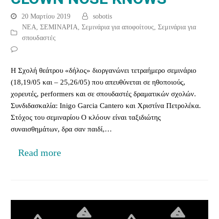
20 Μαρτίου 2019
sobotis
ΝΕΑ
,
ΣΕΜΙΝΑΡΙΑ
,
Σεμινάρια για αποφοίτους
,
Σεμινάρια για
σπουδαστές
Η Σχολή θεάτρου «δήλος» διοργανώνει τετραήμερο σεμινάριο
(18,19/05 και – 25,26/05) που απευθύνεται σε ηθοποιούς,
χορευτές, performers και σε σπουδαστές δραματικών σχολών.
Συνδιδασκαλία: Inigo Garcia Cantero και Χριστίνα Πετρολέκα.
Στόχος του σεμιναρίου Ο κλόουν είναι ταξιδιώτης
συναισθημάτων, δρα σαν παιδί,…
Read more