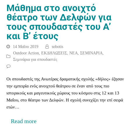
Μάθημα στο ανοιχτό
θέατρο των Δελφών για
τους σπουδαστές του Α’
και Β’ έτους
14 Μαΐου 2019
sobotis
Outdoor Action
,
ΕΚΔΗΛΩΣΕΙΣ
,
ΝΕΑ
,
ΣΕΜΙΝΑΡΙΑ
,
Σεμινάρια για σπουδαστές
Οι σπουδαστές της Ανωτέρας δραματικής σχολής «δήλος» έζησαν
την εμπειρία ενός ανοιχτού θεάτρου σε έναν από τους πιο
ιστορικούς και μαγευτικούς χώρους του κόσμου στις 12 και 13
Μαΐου, στο θέατρο των Δελφών. H σχολή συνεχίζει την επί σειρά
ετών…
Read more