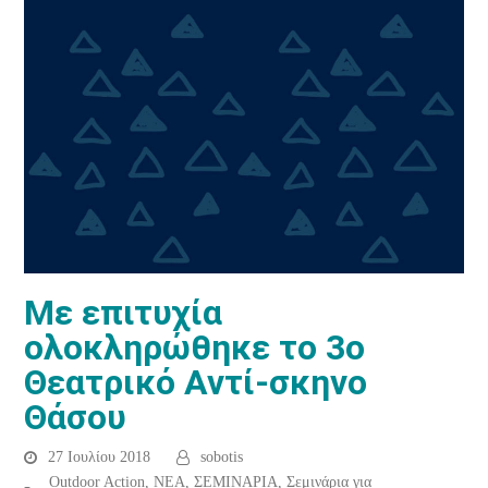
Με επιτυχία
ολοκληρώθηκε το 3ο
Θεατρικό Αντί-σκηνο
Θάσου
27 Ιουλίου 2018
sobotis
Outdoor Action
,
ΝΕΑ
,
ΣΕΜΙΝΑΡΙΑ
,
Σεμινάρια για