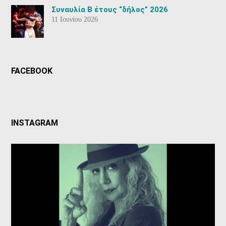
Συναυλία Β έτους “δήλος” 2026
11 Ιουνίου 2026
FACEBOOK
INSTAGRAM