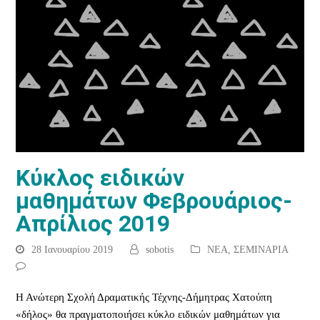
Κύκλος ειδικών
μαθημάτων Φεβρουάριος-
Απρίλιος 2019
28 Ιανουαρίου 2019
sobotis
ΝΕΑ
,
ΣΕΜΙΝΑΡΙΑ
Η Ανώτερη Σχολή Δραματικής Τέχνης-Δήμητρας Χατούπη
«δήλος» θα πραγματοποιήσει κύκλο ειδικών μαθημάτων για