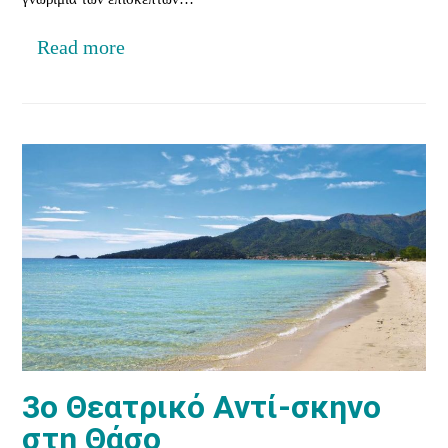
Read more
3ο Θεατρικό Αντί-σκηνο
στη Θάσο