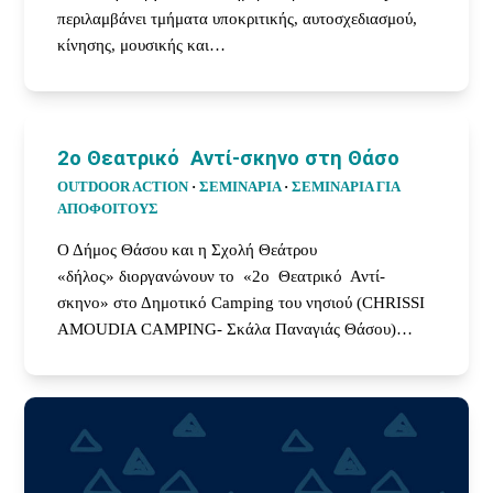
περιλαμβάνει τμήματα υποκριτικής, αυτοσχεδιασμού,
κίνησης, μουσικής και…
2ο Θεατρικό Αντί-σκηνο στη Θάσο
OUTDOOR ACTION
·
ΣΕΜΙΝΑΡΙΑ
·
ΣΕΜΙΝΆΡΙΑ ΓΙΑ
ΑΠΟΦΟΊΤΟΥΣ
Ο Δήμος Θάσου και η Σχολή Θεάτρου
«δήλος» διοργανώνουν το «2ο Θεατρικό Αντί-
σκηνο» στο Δημοτικό Camping του νησιού (CHRISSI
AMOUDIA CAMPING- Σκάλα Παναγιάς Θάσου)…