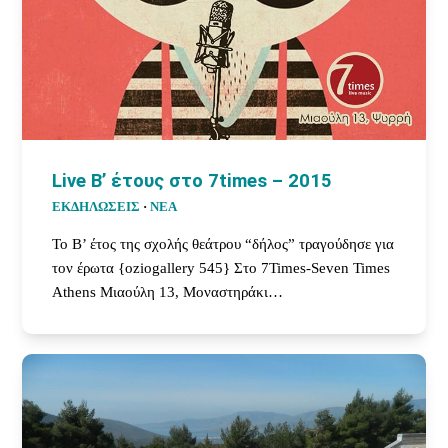
Live Β’ έτους στο 7times – 2015
ΕΚΔΗΛΩΣΕΙΣ
·
ΝΕΑ
Το Β’ έτος της σχολής θεάτρου “δήλος” τραγούδησε για
τον έρωτα {oziogallery 545} Στο 7Times-Seven Times
Athens Μιαούλη 13, Μοναστηράκι…