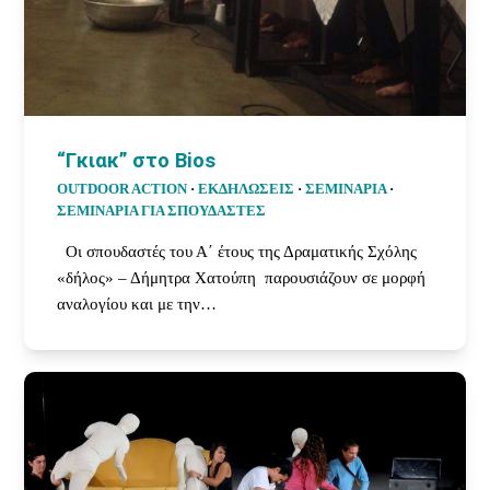
“Γκιακ” στο Bios
OUTDOOR ACTION
·
ΕΚΔΗΛΩΣΕΙΣ
·
ΣΕΜΙΝΑΡΙΑ
·
ΣΕΜΙΝΆΡΙΑ ΓΙΑ ΣΠΟΥΔΑΣΤΈΣ
Οι σπουδαστές του Α΄ έτους της Δραματικής Σχόλης
«δήλος» – Δήμητρα Χατούπη παρουσιάζουν σε μορφή
αναλογίου και με την…