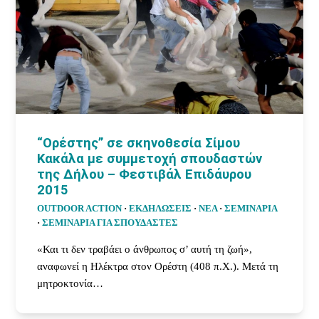
“Ορέστης” σε σκηνοθεσία Σίμου
Κακάλα με συμμετοχή σπουδαστών
της Δήλου – Φεστιβάλ Επιδάυρου
2015
OUTDOOR ACTION
·
ΕΚΔΗΛΩΣΕΙΣ
·
ΝΕΑ
·
ΣΕΜΙΝΑΡΙΑ
·
ΣΕΜΙΝΆΡΙΑ ΓΙΑ ΣΠΟΥΔΑΣΤΈΣ
«Και τι δεν τραβάει ο άνθρωπος σ’ αυτή τη ζωή»,
αναφωνεί η Ηλέκτρα στον Ορέστη (408 π.Χ.). Μετά τη
μητροκτονία…